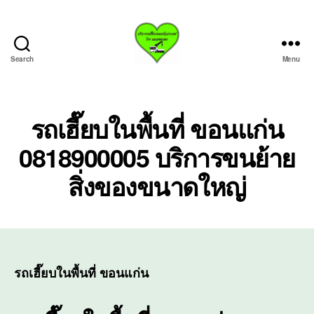
Search
Menu
บริการ
รถ
เฮี๊ย
บรถ
รถเฮี๊ยบในพื้นที่ ขอนแก่น
ยก
0818900005 บริการขนย้าย
ทั่ว
ประเทศ.com
สิ่งของขนาดใหญ่
รถเฮี๊ยบในพื้นที่ ขอนแก่น