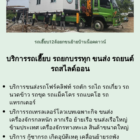
รถเฮี๊ยบ12ล้อยกขนย้ายบ้านน็อคดาวน์
บริการรถเฮี๊ยบ รถยกบรรทุก ขนส่ง รถยนต์
รถสไลด์ออน
บริการขนส่งรถโฟร์คลิฟท์ รถตัก รถไถ รถเกี่ยว รถ
นวดข้าว รถขุด รถแม็คโคร รถแบคโฮ รถ
แทรกเตอร์
บริการรถเทรลเลอร์โลวเบทเฉพาะกิจ ขนส่ง
เครื่องจักรกลหนัก ลากเรือ ย้ายเรือ ขนส่งเรือใหญ่
ข้ามประเทศ เครื่องจักรทางทะเล สินค้าขนาดใหญ่
บริการ กู้ซากรถ เกิดอุบัติเหตุ เคลื่อนย้ายรถพัง