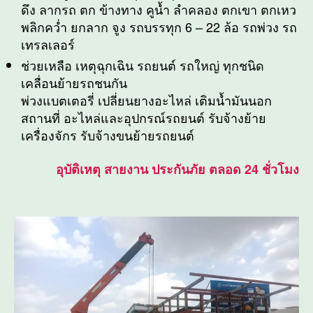
ดึง ลากรถ ตก ข้างทาง คูน้ำ ลำคลอง ตกเขา ตกเหว
พลิกคว่ำ ยกลาก จูง รถบรรทุก 6 – 22 ล้อ รถพ่วง รถ
เทรลเลอร์
ช่วยเหลือ เหตุฉุกเฉิน รถยนต์ รถใหญ่ ทุกชนิด
เคลื่อนย้ายรถชนกัน
พ่วงแบตเตอรี่ เปลี่ยนยางอะไหล่ เติมน้ำมันนอก
สถานที่ อะไหล่และอุปกรณ์รถยนต์ รับจ้างย้าย
เครื่องจักร รับจ้างขนย้ายรถยนต์
อุบัติเหตุ สายงาน ประกันภัย ตลอด 24 ชั่วโมง