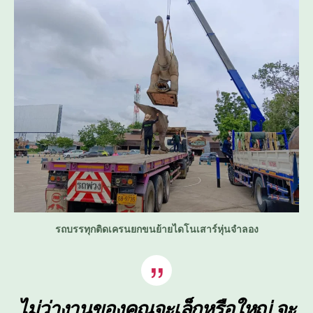
รถบรรทุกติดเครนยกขนย้ายไดโนเสาร์หุ่นจำลอง
ไม่ว่างานของคุณจะเล็กหรือใหญ่ จะ