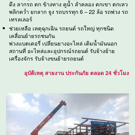
ดึง ลากรถ ตก ข้างทาง คูน้ำ ลำคลอง ตกเขา ตกเหว
พลิกคว่ำ ยกลาก จูง รถบรรทุก 6 – 22 ล้อ รถพ่วง รถ
เทรลเลอร์
ช่วยเหลือ เหตุฉุกเฉิน รถยนต์ รถใหญ่ ทุกชนิด
เคลื่อนย้ายรถชนกัน
พ่วงแบตเตอรี่ เปลี่ยนยางอะไหล่ เติมน้ำมันนอก
สถานที่ อะไหล่และอุปกรณ์รถยนต์ รับจ้างย้าย
เครื่องจักร รับจ้างขนย้ายรถยนต์
อุบัติเหตุ สายงาน ประกันภัย ตลอด 24 ชั่วโมง