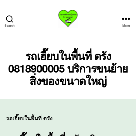
Search
Menu
บริการ
รถ
เฮี๊ย
บรถ
รถเฮี๊ยบในพื้นที่ ตรัง
ยก
0818900005 บริการขนย้าย
ทั่ว
ประเทศ.com
สิ่งของขนาดใหญ่
รถเฮี๊ยบในพื้นที่ ตรัง