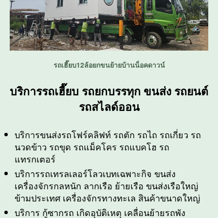
รถเฮี๊ยบ12ล้อยกขนย้ายบ้านน็อคดาวน์
บริการรถเฮี๊ยบ รถยกบรรทุก ขนส่ง รถยนต์
รถสไลด์ออน
บริการขนส่งรถโฟร์คลิฟท์ รถตัก รถไถ รถเกี่ยว รถ
นวดข้าว รถขุด รถแม็คโคร รถแบคโฮ รถ
แทรกเตอร์
บริการรถเทรลเลอร์โลวเบทเฉพาะกิจ ขนส่ง
เครื่องจักรกลหนัก ลากเรือ ย้ายเรือ ขนส่งเรือใหญ่
ข้ามประเทศ เครื่องจักรทางทะเล สินค้าขนาดใหญ่
บริการ กู้ซากรถ เกิดอุบัติเหตุ เคลื่อนย้ายรถพัง