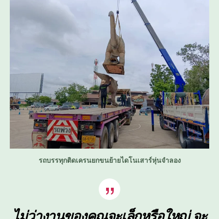
รถบรรทุกติดเครนยกขนย้ายไดโนเสาร์หุ่นจำลอง
ไม่ว่างานของคุณจะเล็กหรือใหญ่ จะ