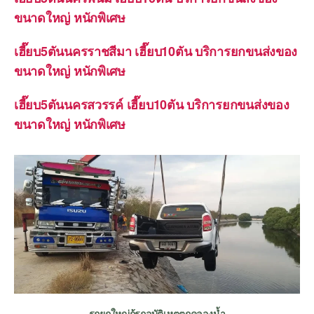
ขนาดใหญ่ หนักพิเศษ
เฮี๊ยบ5ตันนครราชสีมา เฮี๊ยบ10ตัน บริการยกขนส่งของ
ขนาดใหญ่ หนักพิเศษ
เฮี๊ยบ5ตันนครสวรรค์ เฮี๊ยบ10ตัน บริการยกขนส่งของ
ขนาดใหญ่ หนักพิเศษ
รถยกใหญ่กู้รถอุบัติเหตุตกคลองน้ำ