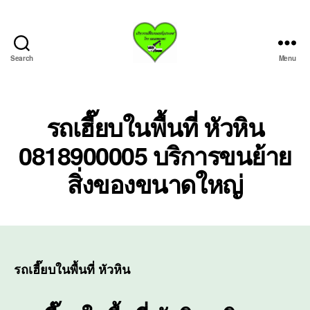
Search
Menu
บริการ
รถ
เฮี๊ย
บรถ
รถเฮี๊ยบในพื้นที่ หัวหิน
ยก
0818900005 บริการขนย้าย
ทั่ว
ประเทศ.com
สิ่งของขนาดใหญ่
รถเฮี๊ยบในพื้นที่ หัวหิน