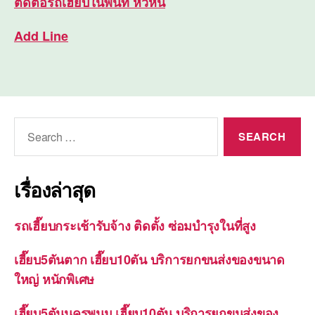
ติดต่อ
รถเฮี๊ยบในพื้นที่ หัวหิน
Add Line
Search
for:
เรื่องล่าสุด
รถเฮี๊ยบกระเช้ารับจ้าง ติดตั้ง ซ่อมบำรุงในที่สูง
เฮี๊ยบ5ตันตาก เฮี๊ยบ10ตัน บริการยกขนส่งของขนาด
ใหญ่ หนักพิเศษ
เฮี๊ยบ5ตันนครพนม เฮี๊ยบ10ตัน บริการยกขนส่งของ