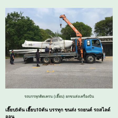
รถบรรทุกติดเครน (เฮี๊ยบ) ยกขนส่งเครื่องบิน
เฮี๊ยบ5ตัน เฮี๊ยบ10ตัน บรรทุก ขนส่ง รถยนต์ รถสไลด์
ออน