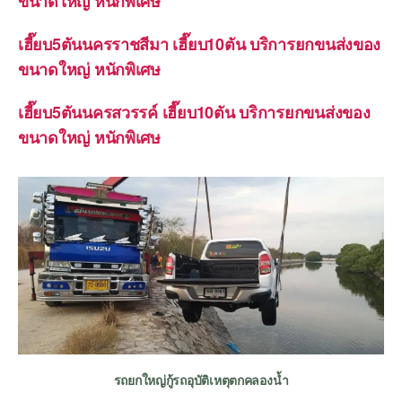
ขนาดใหญ่ หนักพิเศษ
เฮี๊ยบ5ตันนครราชสีมา เฮี๊ยบ10ตัน บริการยกขนส่งของ
ขนาดใหญ่ หนักพิเศษ
เฮี๊ยบ5ตันนครสวรรค์ เฮี๊ยบ10ตัน บริการยกขนส่งของ
ขนาดใหญ่ หนักพิเศษ
รถยกใหญ่กู้รถอุบัติเหตุตกคลองน้ำ