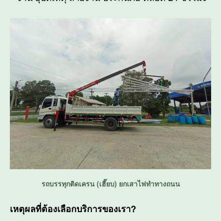
รถบรรทุกติดเครน (เฮี๊ยบ) ยกเสาไฟทำทางถนน
เหตุผลที่ต้องเลือกบริการของเรา?