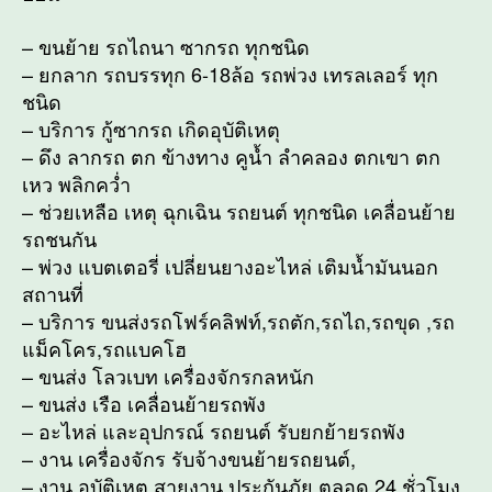
– ขนย้าย รถไถนา ซากรถ ทุกชนิด
– ยกลาก รถบรรทุก 6-18ล้อ รถพ่วง เทรลเลอร์ ทุก
ชนิด
– บริการ กู้ซากรถ เกิดอุบัติเหตุ
– ดึง ลากรถ ตก ข้างทาง คูน้ำ ลำคลอง ตกเขา ตก
เหว พลิกคว่ำ
– ช่วยเหลือ เหตุ ฉุกเฉิน รถยนต์ ทุกชนิด เคลื่อนย้าย
รถชนกัน
– พ่วง แบตเตอรี่ เปลี่ยนยางอะไหล่ เติมน้ำมันนอก
สถานที่
– บริการ ขนส่งรถโฟร์คลิฟท์,รถตัก,รถไถ,รถขุด ,รถ
แม็คโคร,รถแบคโฮ
– ขนส่ง โลวเบท เครื่องจักรกลหนัก
– ขนส่ง เรือ เคลื่อนย้ายรถพัง
– อะไหล่ และอุปกรณ์ รถยนต์ รับยกย้ายรถพัง
– งาน เครื่องจักร รับจ้างขนย้ายรถยนต์,
– งาน อุบัติเหตุ สายงาน ประกันภัย ตลอด 24 ชั่วโมง