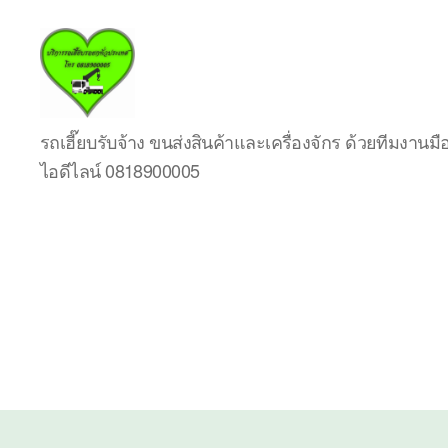
บริการ
รถเฮี๊ยบรับจ้าง ขนส่งสินค้าและเครื่องจักร ด้วยทีมงาน
รถ
ไอดีไลน์ 0818900005
เฮี๊ย
บรถ
ยก
ทั่ว
ประเทศ.com