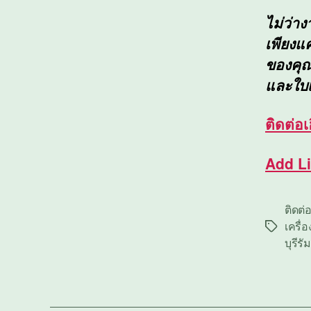
ไม่ว่า
เพียงแ
ของคุณใ
และใบ
ติดต่อ
เ
Add L
ติดต่อ
เครื่อ
Tags
บุรีรัม