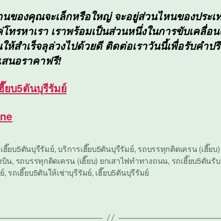
งานของคุณจะเล็กหรือใหญ่ จะอยู่ส่วนไหนของประ
ค่โทรหาเรา เราพร้อมเป็นส่วนหนึ่งในการขับเคลื่อ
ห้สำเร็จลุล่วงไปด้วยดี ติดต่อเราวันนี้เพื่อรับคำป
เสนอราคาฟรี!
ฮี๊ยบ5ตันบุรีรัมย์
ine
เฮี๊ยบ5ตันบุรีรัมย์
,
บริการเฮี๊ยบ5ตันบุรีรัมย์
,
รถบรรทุกติดเครน (เฮี๊ยบ
งบิน
,
รถบรรทุกติดเครน (เฮี๊ยบ) ยกเสาไฟทำทางถนน
,
รถเฮี๊ยบ5ตันรับ
ย์
,
รถเฮี๊ยบ5ตันให้เช่าบุรีรัมย์
,
เฮี๊ยบ5ตันบุรีรัมย์