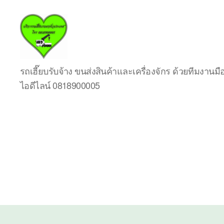
บริการ
รถเฮี๊ยบรับจ้าง ขนส่งสินค้าและเครื่องจักร ด้วยทีมงาน
รถ
ไอดีไลน์ 0818900005
เฮี๊ย
บรถ
ยก
ทั่ว
ประเทศ.com