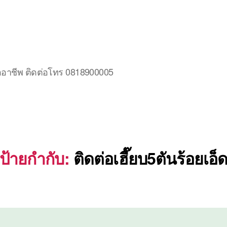
มืออาชีพ ติดต่อโทร 0818900005
ป้ายกำกับ:
ติดต่อเฮี๊ยบ5ตันร้อยเอ็