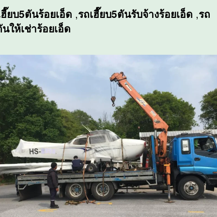
เฮี๊ยบ5ตันร้อยเอ็ด
,
รถเฮี๊ยบ5ตันรับจ้างร้อยเอ็ด
,
รถ
ตันให้เช่าร้อยเอ็ด