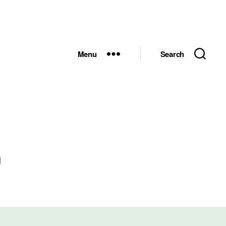
Menu
Search
ด