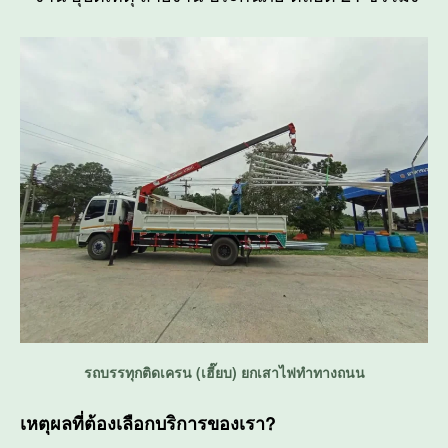
รถบรรทุกติดเครน (เฮี๊ยบ) ยกเสาไฟทำทางถนน
เหตุผลที่ต้องเลือกบริการของเรา?