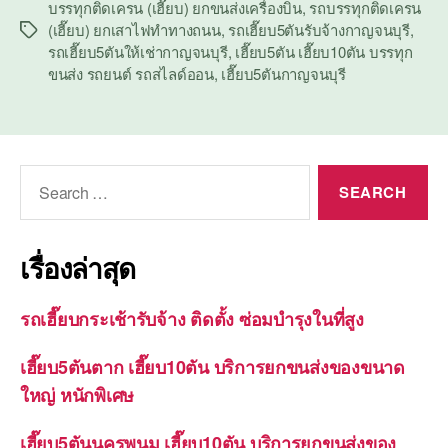
บรรทุกติดเครน (เฮี๊ยบ) ยกขนส่งเครื่องบิน
,
รถบรรทุกติดเครน
(เฮี๊ยบ) ยกเสาไฟทำทางถนน
,
รถเฮี๊ยบ5ตันรับจ้างกาญจนบุรี
,
Tags
รถเฮี๊ยบ5ตันให้เช่ากาญจนบุรี
,
เฮี๊ยบ5ตัน เฮี๊ยบ10ตัน บรรทุก
ขนส่ง รถยนต์ รถสไลด์ออน
,
เฮี๊ยบ5ตันกาญจนบุรี
Search
for:
เรื่องล่าสุด
รถเฮี๊ยบกระเช้ารับจ้าง ติดตั้ง ซ่อมบำรุงในที่สูง
เฮี๊ยบ5ตันตาก เฮี๊ยบ10ตัน บริการยกขนส่งของขนาด
ใหญ่ หนักพิเศษ
เฮี๊ยบ5ตันนครพนม เฮี๊ยบ10ตัน บริการยกขนส่งของ