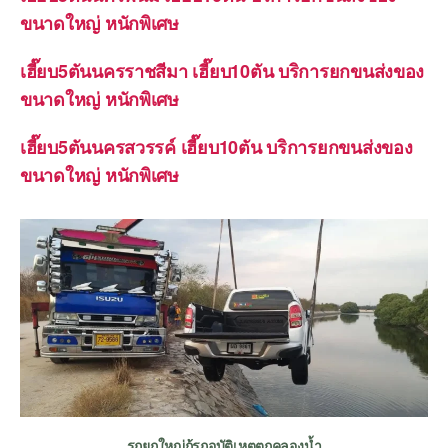
ขนาดใหญ่ หนักพิเศษ
เฮี๊ยบ5ตันนครราชสีมา เฮี๊ยบ10ตัน บริการยกขนส่งของ
ขนาดใหญ่ หนักพิเศษ
เฮี๊ยบ5ตันนครสวรรค์ เฮี๊ยบ10ตัน บริการยกขนส่งของ
ขนาดใหญ่ หนักพิเศษ
รถยกใหญ่กู้รถอุบัติเหตุตกคลองน้ำ