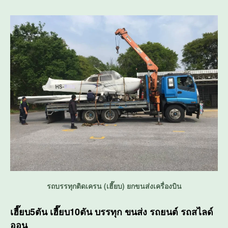
รถบรรทุกติดเครน (เฮี๊ยบ) ยกขนส่งเครื่องบิน
เฮี๊ยบ5ตัน เฮี๊ยบ10ตัน บรรทุก ขนส่ง รถยนต์ รถสไลด์
ออน