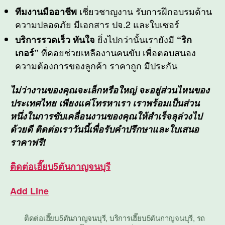
เชี่ยวชาญงาน รับการฝึกอบรมด้าน
ทีมงานมืออาชีพ
ความปลอดภัย มีเอกสาร ปจ.2 และใบเซอร์
ยิ่งไปกว่านั้นเรายังมี
บริการรวดเร็ว ทันใจ
“ริก
ที่คอยช่วยเหลืองานคนขับ เพื่อตอบสนอง
เกอร์”
ความต้องการของลูกค้า ราคาถูก มีประกัน
ไม่ว่างานของคุณจะเล็กหรือใหญ่ จะอยู่ส่วนไหนของ
ประเทศไทย เพียงแค่โทรหาเรา เราพร้อมเป็นส่วน
หนึ่งในการขับเคลื่อนงานของคุณให้สำเร็จลุล่วงไป
ด้วยดี ติดต่อเราวันนี้เพื่อรับคำปรึกษาและใบเสนอ
ราคาฟรี!
ติดต่อ
เฮี๊ยบ5ตันกาญจนบุรี
Add Line
ติดต่อเฮี๊ยบ5ตันกาญจนบุรี
,
บริการเฮี๊ยบ5ตันกาญจนบุรี
,
รถ