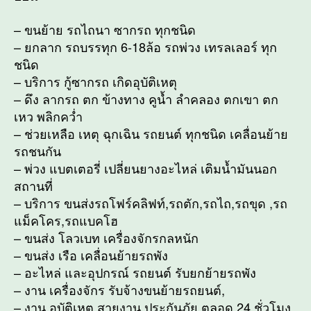
– ขนย้าย รถไถนา ซากรถ ทุกชนิด
– ยกลาก รถบรรทุก 6-18ล้อ รถพ่วง เทรลเลอร์ ทุก
ชนิด
– บริการ กู้ซากรถ เกิดอุบัติเหตุ
– ดึง ลากรถ ตก ข้างทาง คูน้ำ ลำคลอง ตกเขา ตก
เหว พลิกคว่ำ
– ช่วยเหลือ เหตุ ฉุกเฉิน รถยนต์ ทุกชนิด เคลื่อนย้าย
รถชนกัน
– พ่วง แบตเตอรี่ เปลี่ยนยางอะไหล่ เติมน้ำมันนอก
สถานที่
– บริการ ขนส่งรถโฟร์คลิฟท์,รถตัก,รถไถ,รถขุด ,รถ
แม็คโคร,รถแบคโฮ
– ขนส่ง โลวเบท เครื่องจักรกลหนัก
– ขนส่ง เรือ เคลื่อนย้ายรถพัง
– อะไหล่ และอุปกรณ์ รถยนต์ รับยกย้ายรถพัง
– งาน เครื่องจักร รับจ้างขนย้ายรถยนต์,
– งาน อุบัติเหตุ สายงาน ประกันภัย ตลอด 24 ชั่วโมง