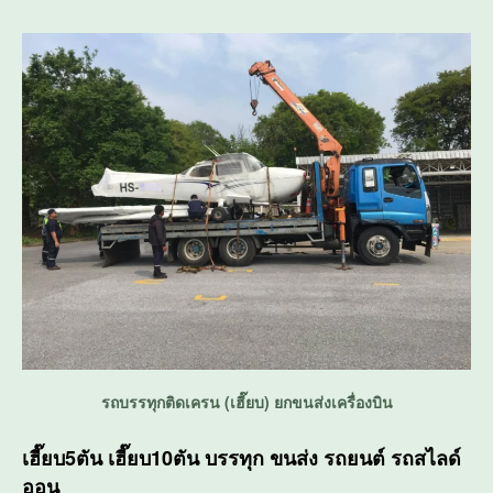
รถบรรทุกติดเครน (เฮี๊ยบ) ยกขนส่งเครื่องบิน
เฮี๊ยบ5ตัน เฮี๊ยบ10ตัน บรรทุก ขนส่ง รถยนต์ รถสไลด์
ออน