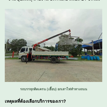
รถบรรทุกติดเครน (เฮี๊ยบ) ยกเสาไฟทำทางถนน
เหตุผลที่ต้องเลือกบริการของเรา?