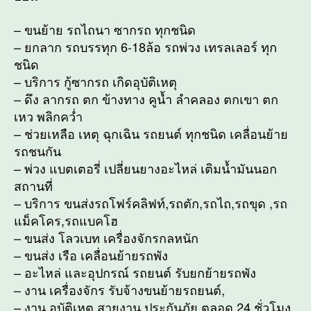
– ขนย้าย รถไถนา ซากรถ ทุกชนิด
– ยกลาก รถบรรทุก 6-18ล้อ รถพ่วง เทรลเลอร์ ทุก
ชนิด
– บริการ กู้ซากรถ เกิดอุบัติเหตุ
– ดึง ลากรถ ตก ข้างทาง คูน้ำ ลำคลอง ตกเขา ตก
เหว พลิกคว่ำ
– ช่วยเหลือ เหตุ ฉุกเฉิน รถยนต์ ทุกชนิด เคลื่อนย้าย
รถชนกัน
– พ่วง แบตเตอรี่ เปลี่ยนยางอะไหล่ เติมน้ำมันนอก
สถานที่
– บริการ ขนส่งรถโฟร์คลิฟท์,รถตัก,รถไถ,รถขุด ,รถ
แม็คโคร,รถแบคโฮ
– ขนส่ง โลวเบท เครื่องจักรกลหนัก
– ขนส่ง เรือ เคลื่อนย้ายรถพัง
– อะไหล่ และอุปกรณ์ รถยนต์ รับยกย้ายรถพัง
– งาน เครื่องจักร รับจ้างขนย้ายรถยนต์,
– งาน อุบัติเหตุ สายงาน ประกันภัย ตลอด 24 ชั่วโมง