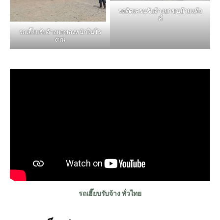
รถติดเครนรับจ้างยกขนย้ายแท้ง
ค์
รถเฮี๊ยบรับจ้างยกของหนักในโร
งาน
รถเฮี๊ยบรับจ้าง ทั่วไทย