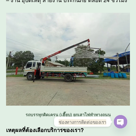
รถบรรทุกติดเครน (เฮี๊ยบ) ยกเสาไฟทำทางถนน
ช่องทางการติดต่อของเรา
เหตุผลที่ต้องเลือกบริการของเรา?
O