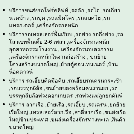
บริการขนส่งรถโฟร์คลิฟท์ ,รถตัก ,รถไถ ,รถเกี่ยว
นวดข้าว ,รถขุด ,รถแม็คโคร ,รถแบคโฮ ,รถ
แทรกเตอร์ ,เครื่องจักรกลหนัก
บริการรถเทรลเลอร์พื้นเรียบ ,รถพ่วง รถกึ่งพ่วง ,รถ
โลวเบทพื้นเตี้ย 2-6 เพลา ,เครื่องจักรกลหนัก
อุตสาหกรรมโรงงาน , เครื่องจักรเกษตรกรรม
,เครื่องจักรกลหนักในงานก่อสร้าง , ขนย้าย
โครงสร้างขนาดใหญ่ ,ย้ายตู้คอนเทนเนอร์ ,บ้าน
น็อคดาวน์
บริการ รถเฮี๊ยบติดมือคีบ ,รถเฮี๊ยบรถเครนกระเช้า
,รถบรรทุก6ล้อ ,ขนย้ายของพร้อมคนงานยก ,รถ
บรรทุกสิบล้อพ่วงคอกเกษตร ,รถพ่วงแม่ลูกยกดัมพ์
บริการ ลากเรือ ,ย้ายเรือ ,รถเฮี๊ยบ ,รถเครน ,ยกย้าย
เรือใหญ่ ,เทรลเลอร์ลากเรือ ,สาลี่ลากเรือ ,ขนส่งเรือ
ใหญ่ข้ามประเทศ ,ขนส่งเครื่องจักรทางทะเล ,สินค้า
ขนาดใหญ่