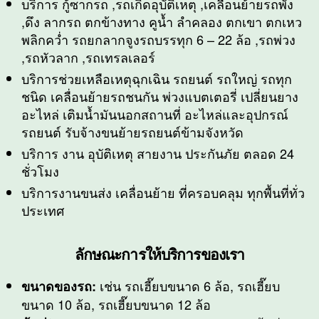
บริการ กู้ซากรถ ,รถเกิดอุบัติเหตุ ,เคลื่อนย้ายรถพัง
,ดึง ลากรถ ตกข้างทาง คูน้ำ ลำคลอง ตกเขา ตกเหว
พลิกคว่ำ รถยกลากจูงรถบรรทุก 6 – 22 ล้อ ,รถพ่วง
,รถหัวลาก ,รถเทรลเลอร์
บริการช่วยเหลือเหตุฉุกเฉิน รถยนต์ รถใหญ่ รถทุก
ชนิด เคลื่อนย้ายรถชนกัน พ่วงแบตเตอรี่ เปลี่ยนยาง
อะไหล่ เติมน้ำมันนอกสถานที่ อะไหล่และอุปกรณ์
รถยนต์ รับจ้างขนย้ายรถยนต์ข้ามจังหวัด
บริการ งาน อุบัติเหตุ สายงาน ประกันภัย ตลอด 24
ชั่วโมง
บริการงานขนส่ง เคลื่อนย้าย ที่ครอบคลุม ทุกพื้นที่ทั่ว
ประเทศ
ลักษณะการให้บริการของเรา
เช่น รถเฮี๊ยบขนาด 6 ล้อ, รถเฮี๊ยบ
ขนาดของรถ:
ขนาด 10 ล้อ, รถเฮี๊ยบขนาด 12 ล้อ