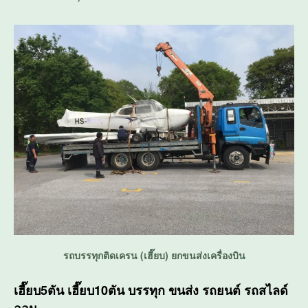
รถบรรทุกติดเครน (เฮี๊ยบ) ยกขนส่งเครื่องบิน
เฮี๊ยบ5ตัน เฮี๊ยบ10ตัน บรรทุก ขนส่ง รถยนต์ รถสไลด์
ออน