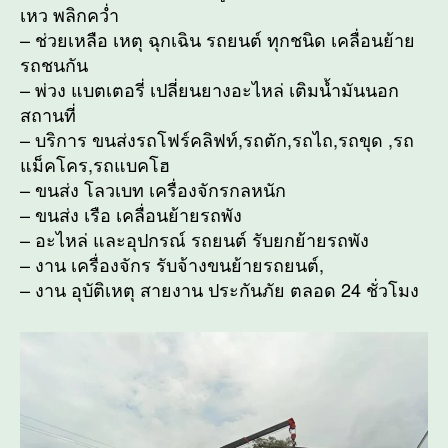
เหว พลิกคว่ำ
– ช่วยเหลือ เหตุ ฉุกเฉิน รถยนต์ ทุกชนิด เคลื่อนย้าย
รถชนกัน
– พ่วง แบตเตอรี่ เปลี่ยนยางอะไหล่ เติมน้ำมันนอก
สถานที่
– บริการ ขนส่งรถโฟร์คลิฟท์,รถตัก,รถไถ,รถขุด ,รถ
แม็คโคร,รถแบคโฮ
– ขนส่ง โลวเบท เครื่องจักรกลหนัก
– ขนส่ง เรือ เคลื่อนย้ายรถพัง
– อะไหล่ และอุปกรณ์ รถยนต์ รับยกย้ายรถพัง
– งาน เครื่องจักร รับจ้างขนย้ายรถยนต์,
– งาน อุบัติเหตุ สายงาน ประกันภัย ตลอด 24 ชั่วโมง