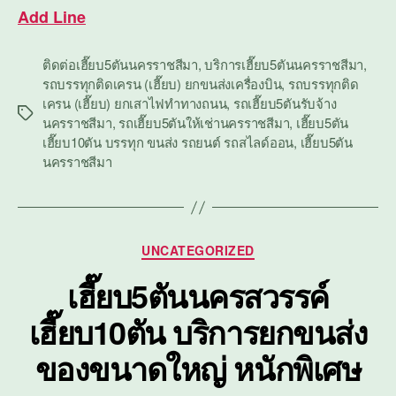
Add Line
ติดต่อเฮี๊ยบ5ตันนครราชสีมา
,
บริการเฮี๊ยบ5ตันนครราชสีมา
,
รถบรรทุกติดเครน (เฮี๊ยบ) ยกขนส่งเครื่องบิน
,
รถบรรทุกติด
เครน (เฮี๊ยบ) ยกเสาไฟทำทางถนน
,
รถเฮี๊ยบ5ตันรับจ้าง
Tags
นครราชสีมา
,
รถเฮี๊ยบ5ตันให้เช่านครราชสีมา
,
เฮี๊ยบ5ตัน
เฮี๊ยบ10ตัน บรรทุก ขนส่ง รถยนต์ รถสไลด์ออน
,
เฮี๊ยบ5ตัน
นครราชสีมา
Categories
UNCATEGORIZED
เฮี๊ยบ5ตันนครสวรรค์
เฮี๊ยบ10ตัน บริการยกขนส่ง
ของขนาดใหญ่ หนักพิเศษ