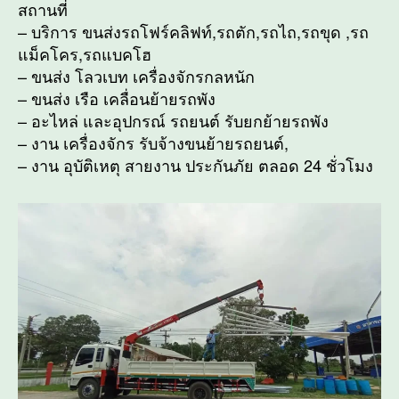
สถานที่
– บริการ ขนส่งรถโฟร์คลิฟท์,รถตัก,รถไถ,รถขุด ,รถ
แม็คโคร,รถแบคโฮ
– ขนส่ง โลวเบท เครื่องจักรกลหนัก
– ขนส่ง เรือ เคลื่อนย้ายรถพัง
– อะไหล่ และอุปกรณ์ รถยนต์ รับยกย้ายรถพัง
– งาน เครื่องจักร รับจ้างขนย้ายรถยนต์,
– งาน อุบัติเหตุ สายงาน ประกันภัย ตลอด 24 ชั่วโมง