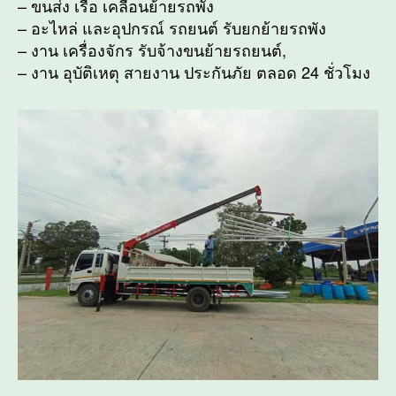
– ขนส่ง เรือ เคลื่อนย้ายรถพัง
– อะไหล่ และอุปกรณ์ รถยนต์ รับยกย้ายรถพัง
– งาน เครื่องจักร รับจ้างขนย้ายรถยนต์,
– งาน อุบัติเหตุ สายงาน ประกันภัย ตลอด 24 ชั่วโมง