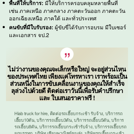
มีให้บริการครอบคลุมหลายพื้นที่
พื้นที่
ให้บริการ
:
เช่น ภาคเหนือ ภาคกลาง ภาคตะวันออก ภาคตะวัน
ออกเฉียงเหนือ ภาคใต้ และทั่วประเทศ
ผู้ขับขี่ได้รับการอบรม มีใบเซอร์
คนขับที่มีใบรับรอง:
และเอกสาร จป.2
ไม่ว่างานของคุณจะเล็กหรือใหญ่ จะอยู่ส่วนไหน
ของประเทศไทย เพียงแค่โทรหาเรา เราพร้อมเป็น
ส่วนหนึ่งในการขับเคลื่อนงานของคุณให้สำเร็จ
ลุล่วงไปด้วยดี ติดต่อเราวันนี้เพื่อรับคำปรึกษา
และ ใบเสนอราคาฟรี !
Hiab truck for hire
,
ติดต่อรถเฮี๊ยบกระเช้า รับจ้าง
,
บริการรถ
เฮี๊ยบ10ตัน
,
บริการรถเฮี๊ยบ3ตัน
,
บริการรถเฮี๊ยบ5ตัน
,
บริการ
รถเฮี๊ยบ8ตัน
,
บริการรถเฮี๊ยบกระเช้ารับจ้าง
,
บริการรถเฮี๊ยบรถ
ยกบรรทุก
,
บริษัท เซียนพาณิชย์ขนส่ง
,
บริษัทรถเฮี๊ยบกระเช้า