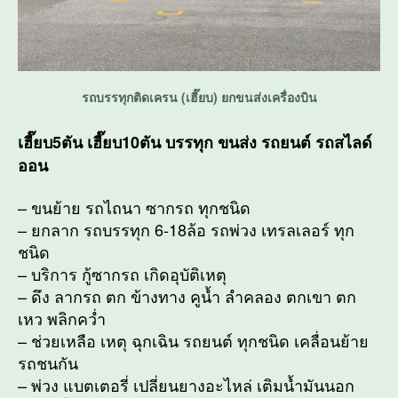
รถบรรทุกติดเครน (เฮี๊ยบ) ยกขนส่งเครื่องบิน
เฮี๊ยบ5ตัน เฮี๊ยบ10ตัน บรรทุก ขนส่ง รถยนต์ รถสไลด์
ออน
– ขนย้าย รถไถนา ซากรถ ทุกชนิด
– ยกลาก รถบรรทุก 6-18ล้อ รถพ่วง เทรลเลอร์ ทุก
ชนิด
– บริการ กู้ซากรถ เกิดอุบัติเหตุ
– ดึง ลากรถ ตก ข้างทาง คูน้ำ ลำคลอง ตกเขา ตก
เหว พลิกคว่ำ
– ช่วยเหลือ เหตุ ฉุกเฉิน รถยนต์ ทุกชนิด เคลื่อนย้าย
รถชนกัน
– พ่วง แบตเตอรี่ เปลี่ยนยางอะไหล่ เติมน้ำมันนอก