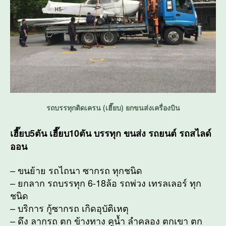
รถบรรทุกติดเครน (เฮี๊ยบ) ยกขนส่งเครื่องบิน
เฮี๊ยบ5ตัน เฮี๊ยบ10ตัน บรรทุก ขนส่ง รถยนต์ รถสไลด์
ออน
– ขนย้าย รถไถนา ซากรถ ทุกชนิด
– ยกลาก รถบรรทุก 6-18ล้อ รถพ่วง เทรลเลอร์ ทุก
ชนิด
– บริการ กู้ซากรถ เกิดอุบัติเหตุ
– ดึง ลากรถ ตก ข้างทาง คูน้ำ ลำคลอง ตกเขา ตก