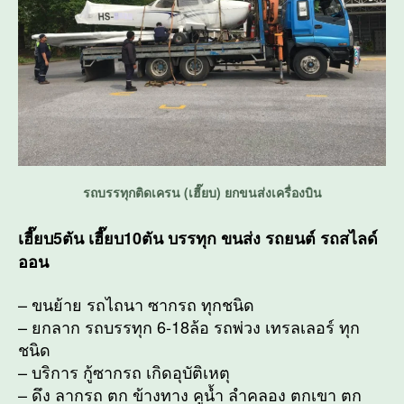
รถบรรทุกติดเครน (เฮี๊ยบ) ยกขนส่งเครื่องบิน
เฮี๊ยบ5ตัน เฮี๊ยบ10ตัน บรรทุก ขนส่ง รถยนต์ รถสไลด์
ออน
– ขนย้าย รถไถนา ซากรถ ทุกชนิด
– ยกลาก รถบรรทุก 6-18ล้อ รถพ่วง เทรลเลอร์ ทุก
ชนิด
– บริการ กู้ซากรถ เกิดอุบัติเหตุ
– ดึง ลากรถ ตก ข้างทาง คูน้ำ ลำคลอง ตกเขา ตก