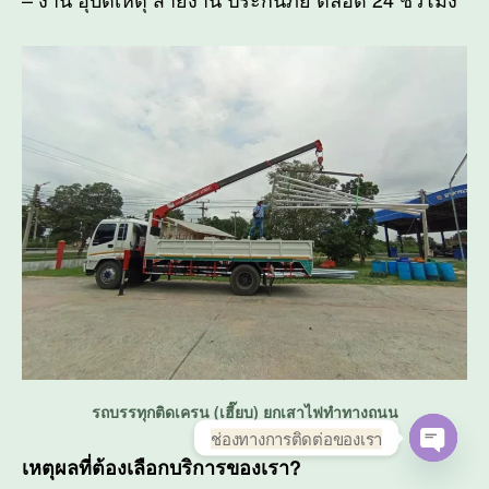
รถบรรทุกติดเครน (เฮี๊ยบ) ยกเสาไฟทำทางถนน
ช่องทางการติดต่อของเรา
เหตุผลที่ต้องเลือกบริการของเรา?
O