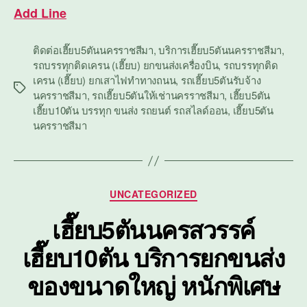
Add Line
ติดต่อเฮี๊ยบ5ตันนครราชสีมา
,
บริการเฮี๊ยบ5ตันนครราชสีมา
,
รถบรรทุกติดเครน (เฮี๊ยบ) ยกขนส่งเครื่องบิน
,
รถบรรทุกติด
เครน (เฮี๊ยบ) ยกเสาไฟทำทางถนน
,
รถเฮี๊ยบ5ตันรับจ้าง
Tags
นครราชสีมา
,
รถเฮี๊ยบ5ตันให้เช่านครราชสีมา
,
เฮี๊ยบ5ตัน
เฮี๊ยบ10ตัน บรรทุก ขนส่ง รถยนต์ รถสไลด์ออน
,
เฮี๊ยบ5ตัน
นครราชสีมา
Categories
UNCATEGORIZED
เฮี๊ยบ5ตันนครสวรรค์
เฮี๊ยบ10ตัน บริการยกขนส่ง
ของขนาดใหญ่ หนักพิเศษ