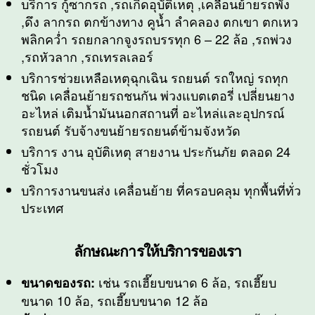
บริการ กู้ซากรถ ,รถเกิดอุบัติเหตุ ,เคลื่อนย้ายรถพัง
,ดึง ลากรถ ตกข้างทาง คูน้ำ ลำคลอง ตกเขา ตกเหว
พลิกคว่ำ รถยกลากจูงรถบรรทุก 6 – 22 ล้อ ,รถพ่วง
,รถหัวลาก ,รถเทรลเลอร์
บริการช่วยเหลือเหตุฉุกเฉิน รถยนต์ รถใหญ่ รถทุก
ชนิด เคลื่อนย้ายรถชนกัน พ่วงแบตเตอรี่ เปลี่ยนยาง
อะไหล่ เติมน้ำมันนอกสถานที่ อะไหล่และอุปกรณ์
รถยนต์ รับจ้างขนย้ายรถยนต์ข้ามจังหวัด
บริการ งาน อุบัติเหตุ สายงาน ประกันภัย ตลอด 24
ชั่วโมง
บริการงานขนส่ง เคลื่อนย้าย ที่ครอบคลุม ทุกพื้นที่ทั่ว
ประเทศ
ลักษณะการให้บริการของเรา
เช่น รถเฮี๊ยบขนาด 6 ล้อ, รถเฮี๊ยบ
ขนาดของรถ:
ขนาด 10 ล้อ, รถเฮี๊ยบขนาด 12 ล้อ