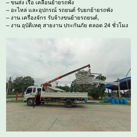
– ขนส่ง เรือ เคลื่อนย้ายรถพัง
– อะไหล่ และอุปกรณ์ รถยนต์ รับยกย้ายรถพัง
– งาน เครื่องจักร รับจ้างขนย้ายรถยนต์,
– งาน อุบัติเหตุ สายงาน ประกันภัย ตลอด 24 ชั่วโมง