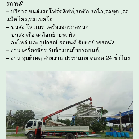
สถานที่
– บริการ ขนส่งรถโฟร์คลิฟท์,รถตัก,รถไถ,รถขุด ,รถ
แม็คโคร,รถแบคโฮ
– ขนส่ง โลวเบท เครื่องจักรกลหนัก
– ขนส่ง เรือ เคลื่อนย้ายรถพัง
– อะไหล่ และอุปกรณ์ รถยนต์ รับยกย้ายรถพัง
– งาน เครื่องจักร รับจ้างขนย้ายรถยนต์,
– งาน อุบัติเหตุ สายงาน ประกันภัย ตลอด 24 ชั่วโมง