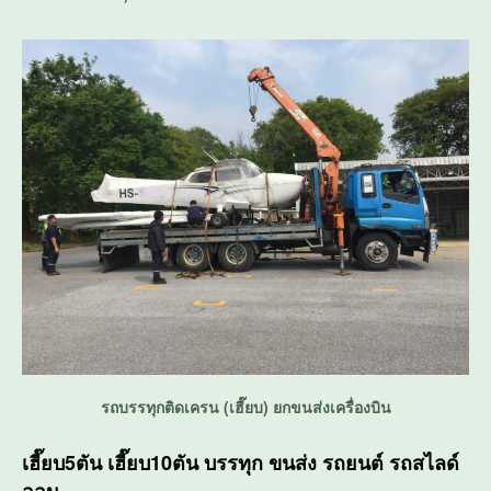
รถบรรทุกติดเครน (เฮี๊ยบ) ยกขนส่งเครื่องบิน
เฮี๊ยบ5ตัน เฮี๊ยบ10ตัน บรรทุก ขนส่ง รถยนต์ รถสไลด์
ออน