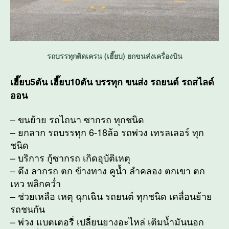
รถบรรทุกติดเครน (เฮี๊ยบ) ยกขนส่งเครื่องบิน
เฮี๊ยบ5ตัน เฮี๊ยบ10ตัน บรรทุก ขนส่ง รถยนต์ รถสไลด์
ออน
– ขนย้าย รถไถนา ซากรถ ทุกชนิด
– ยกลาก รถบรรทุก 6-18ล้อ รถพ่วง เทรลเลอร์ ทุก
ชนิด
– บริการ กู้ซากรถ เกิดอุบัติเหตุ
– ดึง ลากรถ ตก ข้างทาง คูน้ำ ลำคลอง ตกเขา ตก
เหว พลิกคว่ำ
– ช่วยเหลือ เหตุ ฉุกเฉิน รถยนต์ ทุกชนิด เคลื่อนย้าย
รถชนกัน
– พ่วง แบตเตอรี่ เปลี่ยนยางอะไหล่ เติมน้ำมันนอก