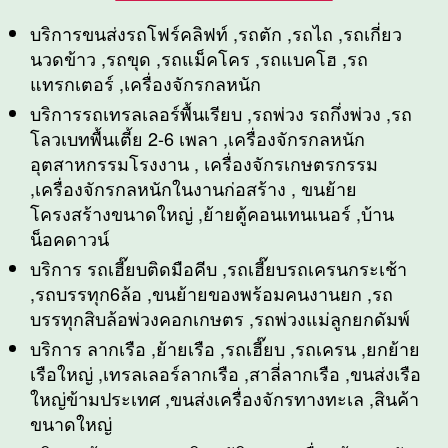
บริการขนส่งรถโฟร์คลิฟท์ ,รถตัก ,รถไถ ,รถเกี่ยว
นวดข้าว ,รถขุด ,รถแม็คโคร ,รถแบคโฮ ,รถ
แทรกเตอร์ ,เครื่องจักรกลหนัก
บริการรถเทรลเลอร์พื้นเรียบ ,รถพ่วง รถกึ่งพ่วง ,รถ
โลวเบทพื้นเตี้ย 2-6 เพลา ,เครื่องจักรกลหนัก
อุตสาหกรรมโรงงาน , เครื่องจักรเกษตรกรรม
,เครื่องจักรกลหนักในงานก่อสร้าง , ขนย้าย
โครงสร้างขนาดใหญ่ ,ย้ายตู้คอนเทนเนอร์ ,บ้าน
น็อคดาวน์
บริการ รถเฮี๊ยบติดมือคีบ ,รถเฮี๊ยบรถเครนกระเช้า
,รถบรรทุก6ล้อ ,ขนย้ายของพร้อมคนงานยก ,รถ
บรรทุกสิบล้อพ่วงคอกเกษตร ,รถพ่วงแม่ลูกยกดัมพ์
บริการ ลากเรือ ,ย้ายเรือ ,รถเฮี๊ยบ ,รถเครน ,ยกย้าย
เรือใหญ่ ,เทรลเลอร์ลากเรือ ,สาลี่ลากเรือ ,ขนส่งเรือ
ใหญ่ข้ามประเทศ ,ขนส่งเครื่องจักรทางทะเล ,สินค้า
ขนาดใหญ่