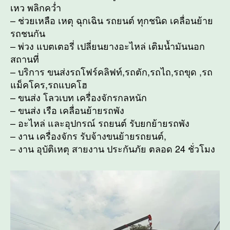
เหว พลิกคว่ำ
– ช่วยเหลือ เหตุ ฉุกเฉิน รถยนต์ ทุกชนิด เคลื่อนย้าย
รถชนกัน
– พ่วง แบตเตอรี่ เปลี่ยนยางอะไหล่ เติมน้ำมันนอก
สถานที่
– บริการ ขนส่งรถโฟร์คลิฟท์,รถตัก,รถไถ,รถขุด ,รถ
แม็คโคร,รถแบคโฮ
– ขนส่ง โลวเบท เครื่องจักรกลหนัก
– ขนส่ง เรือ เคลื่อนย้ายรถพัง
– อะไหล่ และอุปกรณ์ รถยนต์ รับยกย้ายรถพัง
– งาน เครื่องจักร รับจ้างขนย้ายรถยนต์,
– งาน อุบัติเหตุ สายงาน ประกันภัย ตลอด 24 ชั่วโมง