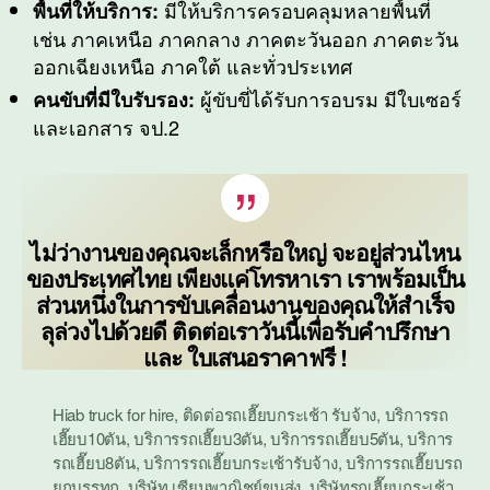
มีให้บริการครอบคลุมหลายพื้นที่
พื้นที่
ให้บริการ
:
เช่น ภาคเหนือ ภาคกลาง ภาคตะวันออก ภาคตะวัน
ออกเฉียงเหนือ ภาคใต้ และทั่วประเทศ
ผู้ขับขี่ได้รับการอบรม มีใบเซอร์
คนขับที่มีใบรับรอง:
และเอกสาร จป.2
ไม่ว่างานของคุณจะเล็กหรือใหญ่ จะอยู่ส่วนไหน
ของประเทศไทย เพียงแค่โทรหาเรา เราพร้อมเป็น
ส่วนหนึ่งในการขับเคลื่อนงานของคุณให้สำเร็จ
ลุล่วงไปด้วยดี ติดต่อเราวันนี้เพื่อรับคำปรึกษา
และ ใบเสนอราคาฟรี !
Hiab truck for hire
,
ติดต่อรถเฮี๊ยบกระเช้า รับจ้าง
,
บริการรถ
เฮี๊ยบ10ตัน
,
บริการรถเฮี๊ยบ3ตัน
,
บริการรถเฮี๊ยบ5ตัน
,
บริการ
รถเฮี๊ยบ8ตัน
,
บริการรถเฮี๊ยบกระเช้ารับจ้าง
,
บริการรถเฮี๊ยบรถ
ยกบรรทุก
,
บริษัท เซียนพาณิชย์ขนส่ง
,
บริษัทรถเฮี๊ยบกระเช้า