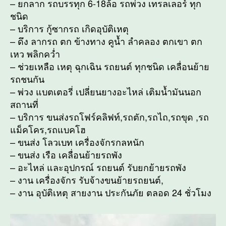
– ยกลาก รถบรรทุก 6-18ล้อ รถพ่วง เทรลเลอร์ ทุก
ชนิด
– บริการ กู้ซากรถ เกิดอุบัติเหตุ
– ดึง ลากรถ ตก ข้างทาง คูน้ำ ลำคลอง ตกเขา ตก
เหว พลิกคว่ำ
– ช่วยเหลือ เหตุ ฉุกเฉิน รถยนต์ ทุกชนิด เคลื่อนย้าย
รถชนกัน
– พ่วง แบตเตอรี่ เปลี่ยนยางอะไหล่ เติมน้ำมันนอก
สถานที่
– บริการ ขนส่งรถโฟร์คลิฟท์,รถตัก,รถไถ,รถขุด ,รถ
แม็คโคร,รถแบคโฮ
– ขนส่ง โลวเบท เครื่องจักรกลหนัก
– ขนส่ง เรือ เคลื่อนย้ายรถพัง
– อะไหล่ และอุปกรณ์ รถยนต์ รับยกย้ายรถพัง
– งาน เครื่องจักร รับจ้างขนย้ายรถยนต์,
– งาน อุบัติเหตุ สายงาน ประกันภัย ตลอด 24 ชั่วโมง