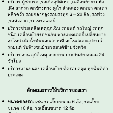
บริการ กู้ซากรถ ,รถเกิดอุบัติเหตุ ,เคลื่อนย้ายรถพัง
,ดึง ลากรถ ตกข้างทาง คูน้ำ ลำคลอง ตกเขา ตกเหว
พลิกคว่ำ รถยกลากจูงรถบรรทุก 6 – 22 ล้อ ,รถพ่วง
,รถหัวลาก ,รถเทรลเลอร์
บริการช่วยเหลือเหตุฉุกเฉิน รถยนต์ รถใหญ่ รถทุก
ชนิด เคลื่อนย้ายรถชนกัน พ่วงแบตเตอรี่ เปลี่ยนยาง
อะไหล่ เติมน้ำมันนอกสถานที่ อะไหล่และอุปกรณ์
รถยนต์ รับจ้างขนย้ายรถยนต์ข้ามจังหวัด
บริการ งาน อุบัติเหตุ สายงาน ประกันภัย ตลอด 24
ชั่วโมง
บริการงานขนส่ง เคลื่อนย้าย ที่ครอบคลุม ทุกพื้นที่ทั่ว
ประเทศ
ลักษณะการให้บริการของเรา
เช่น รถเฮี๊ยบขนาด 6 ล้อ, รถเฮี๊ยบ
ขนาดของรถ:
ขนาด 10 ล้อ, รถเฮี๊ยบขนาด 12 ล้อ