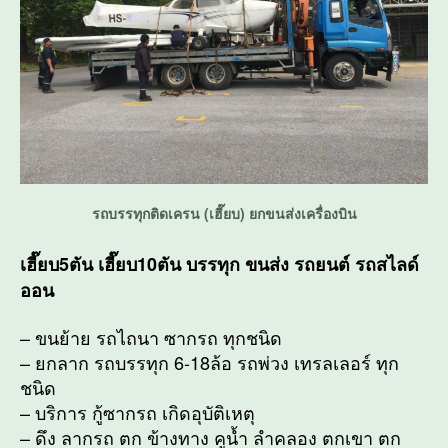
รถบรรทุกติดเครน (เฮี๊ยบ) ยกขนส่งเครื่องบิน
เฮี๊ยบ5ตัน เฮี๊ยบ10ตัน บรรทุก ขนส่ง รถยนต์ รถสไลด์
ออน
– ขนย้าย รถไถนา ซากรถ ทุกชนิด
– ยกลาก รถบรรทุก 6-18ล้อ รถพ่วง เทรลเลอร์ ทุก
ชนิด
– บริการ กู้ซากรถ เกิดอุบัติเหตุ
– ดึง ลากรถ ตก ข้างทาง คูน้ำ ลำคลอง ตกเขา ตก