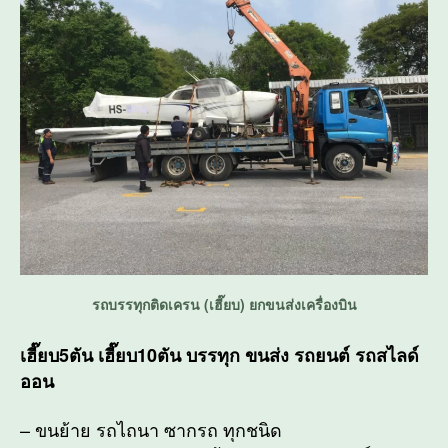
รถบรรทุกติดเครน (เฮี๊ยบ) ยกขนส่งเครื่องบิน
เฮี๊ยบ5ตัน เฮี๊ยบ10ตัน บรรทุก ขนส่ง รถยนต์ รถสไลด์
ออน
– ขนย้าย รถไถนา ซากรถ ทุกชนิด