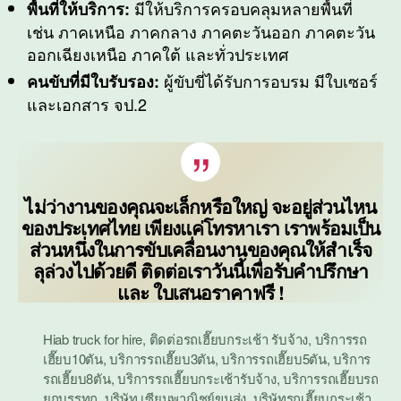
มีให้บริการครอบคลุมหลายพื้นที่
พื้นที่
ให้บริการ
:
เช่น ภาคเหนือ ภาคกลาง ภาคตะวันออก ภาคตะวัน
ออกเฉียงเหนือ ภาคใต้ และทั่วประเทศ
ผู้ขับขี่ได้รับการอบรม มีใบเซอร์
คนขับที่มีใบรับรอง:
และเอกสาร จป.2
ไม่ว่างานของคุณจะเล็กหรือใหญ่ จะอยู่ส่วนไหน
ของประเทศไทย เพียงแค่โทรหาเรา เราพร้อมเป็น
ส่วนหนึ่งในการขับเคลื่อนงานของคุณให้สำเร็จ
ลุล่วงไปด้วยดี ติดต่อเราวันนี้เพื่อรับคำปรึกษา
และ ใบเสนอราคาฟรี !
Hiab truck for hire
,
ติดต่อรถเฮี๊ยบกระเช้า รับจ้าง
,
บริการรถ
เฮี๊ยบ10ตัน
,
บริการรถเฮี๊ยบ3ตัน
,
บริการรถเฮี๊ยบ5ตัน
,
บริการ
รถเฮี๊ยบ8ตัน
,
บริการรถเฮี๊ยบกระเช้ารับจ้าง
,
บริการรถเฮี๊ยบรถ
ยกบรรทุก
,
บริษัท เซียนพาณิชย์ขนส่ง
,
บริษัทรถเฮี๊ยบกระเช้า