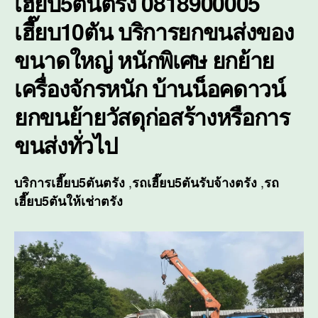
เฮี๊ยบ5ตันตรัง 0818900005
ของ
เฮี๊ยบ10ตัน บริการยกขนส่งของ
ขนา
ใหญ่
ขนาดใหญ่ หนักพิเศษ ยกย้าย
หนัก
พิเศ
เครื่องจักรหนัก บ้านน็อคดาวน์
ยกขนย้ายวัสดุก่อสร้างหรือการ
ขนส่งทั่วไป
,
,
บริการ
เฮี๊ยบ5ตันตรัง
รถเฮี๊ยบ5ตันรับจ้างตรัง
รถ
เฮี๊ยบ5ตันให้เช่าตรัง