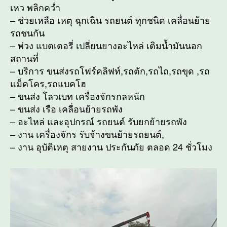
เหว พลิกคว่ำ
– ช่วยเหลือ เหตุ ฉุกเฉิน รถยนต์ ทุกชนิด เคลื่อนย้าย
รถชนกัน
– พ่วง แบตเตอรี่ เปลี่ยนยางอะไหล่ เติมน้ำมันนอก
สถานที่
– บริการ ขนส่งรถโฟร์คลิฟท์,รถตัก,รถไถ,รถขุด ,รถ
แม็คโคร,รถแบคโฮ
– ขนส่ง โลวเบท เครื่องจักรกลหนัก
– ขนส่ง เรือ เคลื่อนย้ายรถพัง
– อะไหล่ และอุปกรณ์ รถยนต์ รับยกย้ายรถพัง
– งาน เครื่องจักร รับจ้างขนย้ายรถยนต์,
– งาน อุบัติเหตุ สายงาน ประกันภัย ตลอด 24 ชั่วโมง