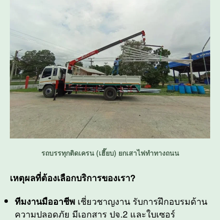
รถบรรทุกติดเครน (เฮี๊ยบ) ยกเสาไฟทำทางถนน
เหตุผลที่ต้องเลือกบริการของเรา?
เชี่ยวชาญงาน รับการฝึกอบรมด้าน
ทีมงานมืออาชีพ
ความปลอดภัย มีเอกสาร ปจ.2 และใบเซอร์