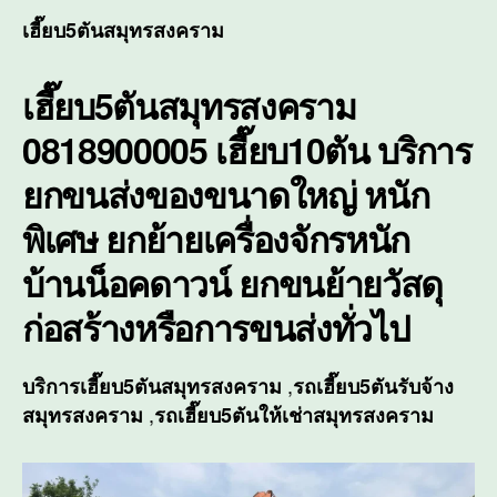
เฮี๊ย
เฮี๊ยบ5ตันสมุทรสงคราม
บริก
ยก
เฮี๊ยบ5ตันสมุทรสงคราม
ขนส่
ของ
0818900005 เฮี๊ยบ10ตัน บริการ
ขนา
ใหญ่
ยกขนส่งของขนาดใหญ่ หนัก
หนัก
พิเศ
พิเศษ ยกย้ายเครื่องจักรหนัก
บ้านน็อคดาวน์ ยกขนย้ายวัสดุ
ก่อสร้างหรือการขนส่งทั่วไป
,
บริการ
เฮี๊ยบ5ตันสมุทรสงคราม
รถเฮี๊ยบ5ตันรับจ้าง
,
สมุทรสงคราม
รถเฮี๊ยบ5ตันให้เช่าสมุทรสงคราม