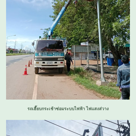
รถเฮี๊ยบกระเช้าซ่อมระบบไฟฟ้า ไฟแสงส่วาง