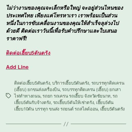
ไม่ว่างานของคุณจะเล็กหรือใหญ่ จะอยู่ส่วนไหนของ
ประเทศไทย เพียงแค่โทรหาเรา เราพร้อมเป็นส่วน
หนึ่งในการขับเคลื่อนงานของคุณให้สำเร็จลุล่วงไป
ด้วยดี ติดต่อเราวันนี้เพื่อรับคำปรึกษาและใบเสนอ
ราคาฟรี!
ติดต่อ
เฮี๊ยบ5ตันตรัง
Add Line
ติดต่อเฮี๊ยบ5ตันตรัง
,
บริการเฮี๊ยบ5ตันตรัง
,
รถบรรทุกติดเครน
(เฮี๊ยบ) ยกขนส่งเครื่องบิน
,
รถบรรทุกติดเครน (เฮี๊ยบ) ยกเสา
ไฟทำทางถนน
,
รถยก รถเครน รถเฮี๊ยบ จังหวัดชัยนาท
,
รถ
Tags
เฮี๊ยบ5ตันรับจ้างตรัง
,
รถเฮี๊ยบ5ตันให้เช่าตรัง
,
เฮี๊ยบ5ตัน
เฮี๊ยบ10ตัน บรรทุก ขนส่ง รถยนต์ รถสไลด์ออน
,
เฮี๊ยบ5ตันตรัง