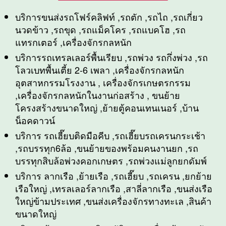
บริการขนส่งรถโฟร์คลิฟท์ ,รถตัก ,รถไถ ,รถเกี่ยว
นวดข้าว ,รถขุด ,รถแม็คโคร ,รถแบคโฮ ,รถ
แทรกเตอร์ ,เครื่องจักรกลหนัก
บริการรถเทรลเลอร์พื้นเรียบ ,รถพ่วง รถกึ่งพ่วง ,รถ
โลวเบทพื้นเตี้ย 2-6 เพลา ,เครื่องจักรกลหนัก
อุตสาหกรรมโรงงาน , เครื่องจักรเกษตรกรรม
,เครื่องจักรกลหนักในงานก่อสร้าง , ขนย้าย
โครงสร้างขนาดใหญ่ ,ย้ายตู้คอนเทนเนอร์ ,บ้าน
น็อคดาวน์
บริการ รถเฮี๊ยบติดมือคีบ ,รถเฮี๊ยบรถเครนกระเช้า
,รถบรรทุก6ล้อ ,ขนย้ายของพร้อมคนงานยก ,รถ
บรรทุกสิบล้อพ่วงคอกเกษตร ,รถพ่วงแม่ลูกยกดัมพ์
บริการ ลากเรือ ,ย้ายเรือ ,รถเฮี๊ยบ ,รถเครน ,ยกย้าย
เรือใหญ่ ,เทรลเลอร์ลากเรือ ,สาลี่ลากเรือ ,ขนส่งเรือ
ใหญ่ข้ามประเทศ ,ขนส่งเครื่องจักรทางทะเล ,สินค้า
ขนาดใหญ่