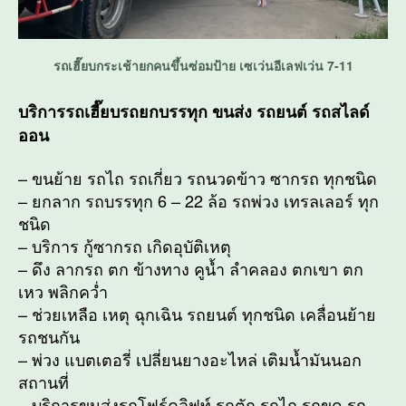
รถเฮี๊ยบกระเช้ายกคนขึ้นซ่อมป้าย เซเว่นอีเลฟเว่น 7-11
บริการรถเฮี๊ยบรถยกบรรทุก ขนส่ง รถยนต์ รถสไลด์
ออน
– ขนย้าย รถไถ รถเกี่ยว รถนวดข้าว ซากรถ ทุกชนิด
– ยกลาก รถบรรทุก 6 – 22 ล้อ รถพ่วง เทรลเลอร์ ทุก
ชนิด
– บริการ กู้ซากรถ เกิดอุบัติเหตุ
– ดึง ลากรถ ตก ข้างทาง คูน้ำ ลำคลอง ตกเขา ตก
เหว พลิกคว่ำ
– ช่วยเหลือ เหตุ ฉุกเฉิน รถยนต์ ทุกชนิด เคลื่อนย้าย
รถชนกัน
– พ่วง แบตเตอรี่ เปลี่ยนยางอะไหล่ เติมน้ำมันนอก
สถานที่
– บริการขนส่งรถโฟร์คลิฟท์ รถตัก รถไถ รถขุด รถ