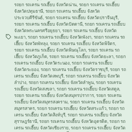
รถยก รถเครน รถเฮี๊ยบ จังหวัดน่าน
,
รถยก รถเครน รถเฮี๊ยบ
จังหวัดปทุมธานี
,
รถยก รถเครน รถเฮี๊ยบ จังหวัด
ประจวบคีรีขันธ์
,
รถยก รถเครน รถเฮี๊ยบ จังหวัดปราจีนบุรี
,
รถยก รถเครน รถเฮี๊ยบ จังหวัดปัตตานี
,
รถยก รถเครน รถเฮี๊ยบ
จังหวัดพระนครศรีอยุธยา
,
รถยก รถเครน รถเฮี๊ยบ จังหวัด
พะเยา
,
รถยก รถเครน รถเฮี๊ยบ จังหวัดพังงา
,
รถยก รถเครน รถ
Tags
เฮี๊ยบ จังหวัดพัทลุง
,
รถยก รถเครน รถเฮี๊ยบ จังหวัดพิจิตร
,
รถยก รถเครน รถเฮี๊ยบ จังหวัดพิษณุโลก
,
รถยก รถเครน รถ
เฮี๊ยบ จังหวัดภูเก็ต
,
รถยก รถเครน รถเฮี๊ยบ จังหวัดยะลา
,
รถยก
รถเครน รถเฮี๊ยบ จังหวัดระนอง
,
รถยก รถเครน รถเฮี๊ยบ
จังหวัดระยอง
,
รถยก รถเครน รถเฮี๊ยบ จังหวัดราชบุรี
,
รถยก รถ
เครน รถเฮี๊ยบ จังหวัดลพบุรี
,
รถยก รถเครน รถเฮี๊ยบ จังหวัด
ลำปาง
,
รถยก รถเครน รถเฮี๊ยบ จังหวัดลำพูน
,
รถยก รถเครน
รถเฮี๊ยบ จังหวัดสงขลา
,
รถยก รถเครน รถเฮี๊ยบ จังหวัดสตูล
,
รถยก รถเครน รถเฮี๊ยบ จังหวัดสมุทรปราการ
,
รถยก รถเครน
รถเฮี๊ยบ จังหวัดสมุทรสงคราม
,
รถยก รถเครน รถเฮี๊ยบ จังหวัด
สมุทรสาคร
,
รถยก รถเครน รถเฮี๊ยบ จังหวัดสระแก้ว
,
รถยก รถ
เครน รถเฮี๊ยบ จังหวัดสิงห์บุรี
,
รถยก รถเครน รถเฮี๊ยบ จังหวัด
สุราษฎร์ธานี
,
รถยก รถเครน รถเฮี๊ยบ จังหวัดอุตรดิต
,
รถยก รถ
เครน รถเฮี๊ยบ จังหวัดเชียงราย
,
รถยก รถเครน รถเฮี๊ยบ จังหวัด