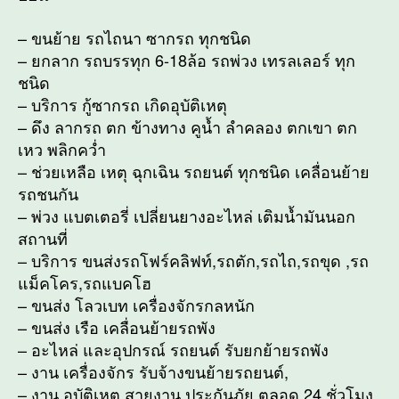
– ขนย้าย รถไถนา ซากรถ ทุกชนิด
– ยกลาก รถบรรทุก 6-18ล้อ รถพ่วง เทรลเลอร์ ทุก
ชนิด
– บริการ กู้ซากรถ เกิดอุบัติเหตุ
– ดึง ลากรถ ตก ข้างทาง คูน้ำ ลำคลอง ตกเขา ตก
เหว พลิกคว่ำ
– ช่วยเหลือ เหตุ ฉุกเฉิน รถยนต์ ทุกชนิด เคลื่อนย้าย
รถชนกัน
– พ่วง แบตเตอรี่ เปลี่ยนยางอะไหล่ เติมน้ำมันนอก
สถานที่
– บริการ ขนส่งรถโฟร์คลิฟท์,รถตัก,รถไถ,รถขุด ,รถ
แม็คโคร,รถแบคโฮ
– ขนส่ง โลวเบท เครื่องจักรกลหนัก
– ขนส่ง เรือ เคลื่อนย้ายรถพัง
– อะไหล่ และอุปกรณ์ รถยนต์ รับยกย้ายรถพัง
– งาน เครื่องจักร รับจ้างขนย้ายรถยนต์,
– งาน อุบัติเหตุ สายงาน ประกันภัย ตลอด 24 ชั่วโมง