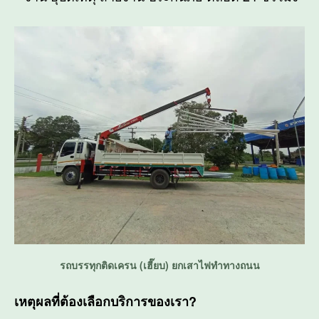
รถบรรทุกติดเครน (เฮี๊ยบ) ยกเสาไฟทำทางถนน
เหตุผลที่ต้องเลือกบริการของเรา?