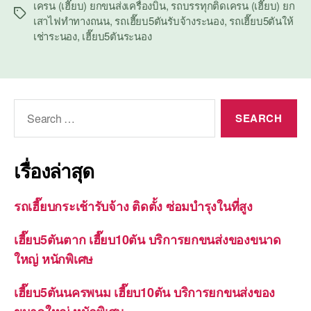
เครน (เฮี๊ยบ) ยกขนส่งเครื่องบิน
,
รถบรรทุกติดเครน (เฮี๊ยบ) ยก
Tags
เสาไฟทำทางถนน
,
รถเฮี๊ยบ5ตันรับจ้างระนอง
,
รถเฮี๊ยบ5ตันให้
เช่าระนอง
,
เฮี๊ยบ5ตันระนอง
Search
for:
เรื่องล่าสุด
รถเฮี๊ยบกระเช้ารับจ้าง ติดตั้ง ซ่อมบำรุงในที่สูง
เฮี๊ยบ5ตันตาก เฮี๊ยบ10ตัน บริการยกขนส่งของขนาด
ใหญ่ หนักพิเศษ
เฮี๊ยบ5ตันนครพนม เฮี๊ยบ10ตัน บริการยกขนส่งของ