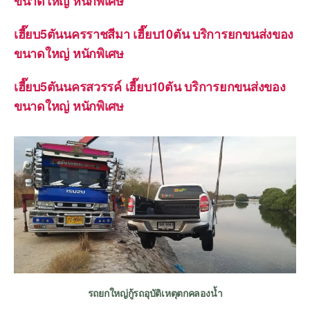
ขนาดใหญ่ หนักพิเศษ
เฮี๊ยบ5ตันนครราชสีมา เฮี๊ยบ10ตัน บริการยกขนส่งของ
ขนาดใหญ่ หนักพิเศษ
เฮี๊ยบ5ตันนครสวรรค์ เฮี๊ยบ10ตัน บริการยกขนส่งของ
ขนาดใหญ่ หนักพิเศษ
รถยกใหญ่กู้รถอุบัติเหตุตกคลองน้ำ