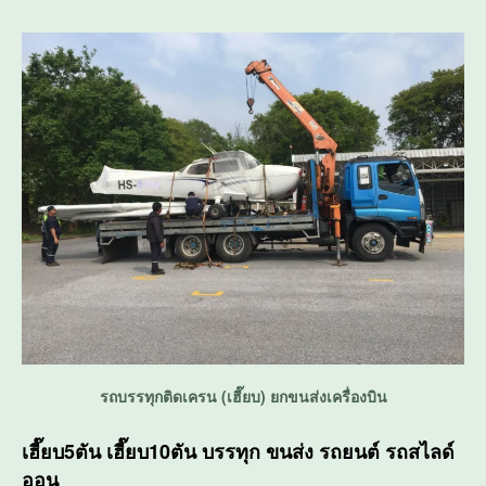
รถบรรทุกติดเครน (เฮี๊ยบ) ยกขนส่งเครื่องบิน
เฮี๊ยบ5ตัน เฮี๊ยบ10ตัน บรรทุก ขนส่ง รถยนต์ รถสไลด์
ออน