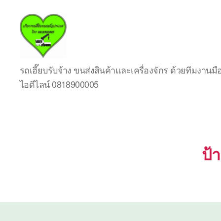
บริการ
รถเฮี๊ยบรับจ้าง ขนส่งสินค้าและเครื่องจักร ด้วยทีมงาน
รถ
ไอดีไลน์ 0818900005
เฮี๊ย
บรถ
ยก
ทั่ว
ประเทศ.com
ป้