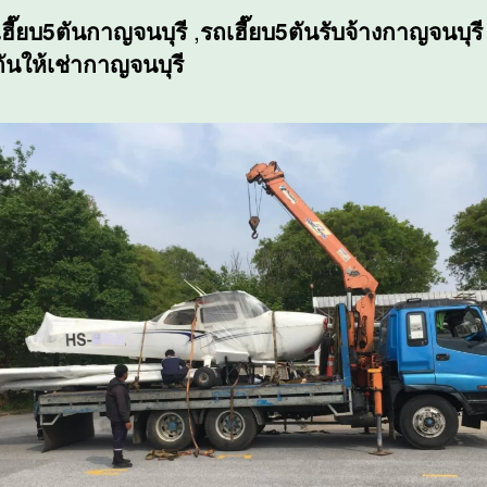
เฮี๊ยบ5ตันกาญจนบุรี
,
รถเฮี๊ยบ5ตันรับจ้างกาญจนบุรี
ตันให้เช่ากาญจนบุรี