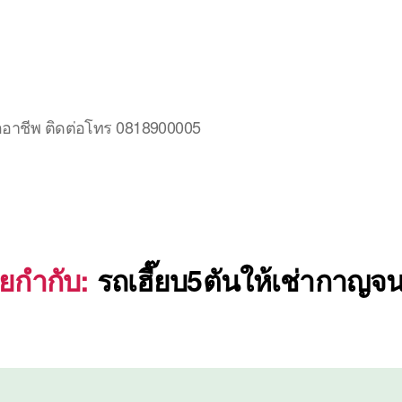
มืออาชีพ ติดต่อโทร 0818900005
ายกำกับ:
รถเฮี๊ยบ5ตันให้เช่ากาญจนบ