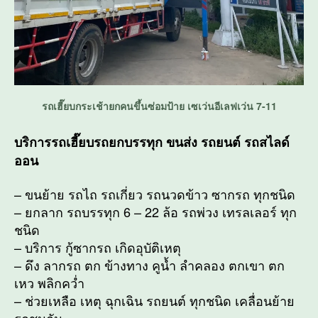
รถเฮี๊ยบกระเช้ายกคนขึ้นซ่อมป้าย เซเว่นอีเลฟเว่น 7-11
บริการรถเฮี๊ยบรถยกบรรทุก ขนส่ง รถยนต์ รถสไลด์
ออน
– ขนย้าย รถไถ รถเกี่ยว รถนวดข้าว ซากรถ ทุกชนิด
– ยกลาก รถบรรทุก 6 – 22 ล้อ รถพ่วง เทรลเลอร์ ทุก
ชนิด
– บริการ กู้ซากรถ เกิดอุบัติเหตุ
– ดึง ลากรถ ตก ข้างทาง คูน้ำ ลำคลอง ตกเขา ตก
เหว พลิกคว่ำ
– ช่วยเหลือ เหตุ ฉุกเฉิน รถยนต์ ทุกชนิด เคลื่อนย้าย