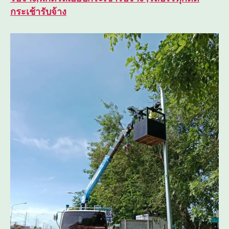
กระเช้ารับจ้าง