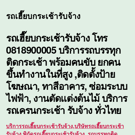
เฮี๊ย
บก
รถเฮี๊ยบกระเช้ารับจ้าง
ระ
เช้า
รับจ้
รถเฮี๊ยบกระเช้ารับจ้าง โทร
ติด
ตั้ง
0818900005 บริการรถบรรทุก
ซ่อม
บำรุ
ติดกระเช้า พร้อมคนขับ ยกคน
ใน
ขึ้นทำงานในที่สูง ,ติดตั้งป้าย
ที่
สูง
โฆษณา, ทาสีอาคาร, ซ่อมระบบ
ไฟฟ้า, งานตัดแต่งต้นไม้ บริการ
รถเครนกระเช้า
รับจ้าง ทั่วไทย
บริการรถเฮี๊ยบกระเช้ารับจ้าง,บริษัทรถเฮี๊ยบกระเช้า
รับจ้าง,พิกัดรถเฮี๊ยบกระเช้ารับจ้าง ,รถบรรทุกติด