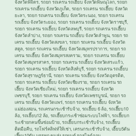
จังหวัดพิจิตร
,
รถยก รถเครน รถเฮี๊ยบ จังหวัดพิษณุโลก
,
รถยก
รถเครน รถเฮี๊ยบ จังหวัดภูเก็ต
,
รถยก รถเครน รถเฮี๊ยบ จังหวัด
ยะลา
,
รถยก รถเครน รถเฮี๊ยบ จังหวัดระนอง
,
รถยก รถเครน
รถเฮี๊ยบ จังหวัดระยอง
,
รถยก รถเครน รถเฮี๊ยบ จังหวัดราชบุรี
,
รถยก รถเครน รถเฮี๊ยบ จังหวัดลพบุรี
,
รถยก รถเครน รถเฮี๊ยบ
จังหวัดลำปาง
,
รถยก รถเครน รถเฮี๊ยบ จังหวัดลำพูน
,
รถยก รถ
เครน รถเฮี๊ยบ จังหวัดสงขลา
,
รถยก รถเครน รถเฮี๊ยบ จังหวัด
สตูล
,
รถยก รถเครน รถเฮี๊ยบ จังหวัดสมุทรปราการ
,
รถยก รถ
เครน รถเฮี๊ยบ จังหวัดสมุทรสงคราม
,
รถยก รถเครน รถเฮี๊ยบ
จังหวัดสมุทรสาคร
,
รถยก รถเครน รถเฮี๊ยบ จังหวัดสระแก้ว
,
รถยก รถเครน รถเฮี๊ยบ จังหวัดสิงห์บุรี
,
รถยก รถเครน รถเฮี๊ยบ
จังหวัดสุราษฎร์ธานี
,
รถยก รถเครน รถเฮี๊ยบ จังหวัดอุตรดิต
,
รถยก รถเครน รถเฮี๊ยบ จังหวัดเชียงราย
,
รถยก รถเครน รถ
เฮี๊ยบ จังหวัดเชียงใหม่
,
รถยก รถเครน รถเฮี๊ยบ จังหวัด
เพชรบุรี
,
รถยก รถเครน รถเฮี๊ยบ จังหวัดเพชรบูรณ์
,
รถยก รถ
เครน รถเฮี๊ยบ จังหวัดแพร่
,
รถยก รถเครน รถเฮี๊ยบ จังหวัด
แม่ฮ่องสอน
,
รถเครนกระเช้ารับจ้าง
,
รถเฮี๊ยบ 6 ล้อ
,
รถเฮี๊ยบ10
ล้อ
,
รถเฮี๊ยบ12 ล้อ
,
รถเฮี๊ยบกระเช้าซ่อมระบบไฟฟ้า
,
รถเฮี๊ยบก
ระเช้ายกคนขึ้นซ่อมป้าย
,
รถเฮี๊ยบกระเช้ารับจ้าง
,
รถเฮี๊ยบ
ติดมือคีบ
,
รถโฟร์คลิฟท์ให้เช่า
,
เครนกระเช้ารับจ้าง
,
เฮี๊ยบ5ตัน
เฮี๊ยบ10ตัน บรรทุก ขนส่ง รถยนต์ รถสไลด์ออน