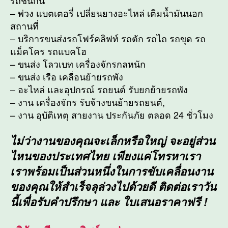
รถชนกัน
– พ่วง แบตเตอรี่ เปลี่ยนยางอะไหล่ เติมน้ำมันนอก
สถานที่
– บริการขนส่งรถโฟร์คลิฟท์ รถตัก รถไถ รถขุด รถ
แม็คโคร รถแบคโฮ
– ขนส่ง โลวเบท เครื่องจักรกลหนัก
– ขนส่ง เรือ เคลื่อนย้ายรถพัง
– อะไหล่ และอุปกรณ์ รถยนต์ รับยกย้ายรถพัง
– งาน เครื่องจักร รับจ้างขนย้ายรถยนต์,
– งาน อุบัติเหตุ สายงาน ประกันภัย ตลอด 24 ชั่วโมง
ไม่ว่างานของคุณจะเล็กหรือใหญ่ จะอยู่ส่วน
ไหนของประเทศไทย เพียงแค่โทรหาเรา
เราพร้อมเป็นส่วนหนึ่งในการขับเคลื่อนงาน
ของคุณให้สำเร็จลุล่วงไปด้วยดี ติดต่อเราวัน
นี้เพื่อรับคำปรึกษา และ ใบเสนอราคาฟรี !