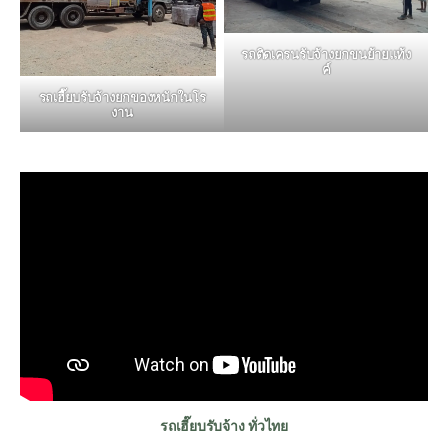
รถติดเครนรับจ้างยกขนย้ายแท้ง
ค์
รถเฮี๊ยบรับจ้างยกของหนักในโร
งาน
รถเฮี๊ยบรับจ้าง ทั่วไทย