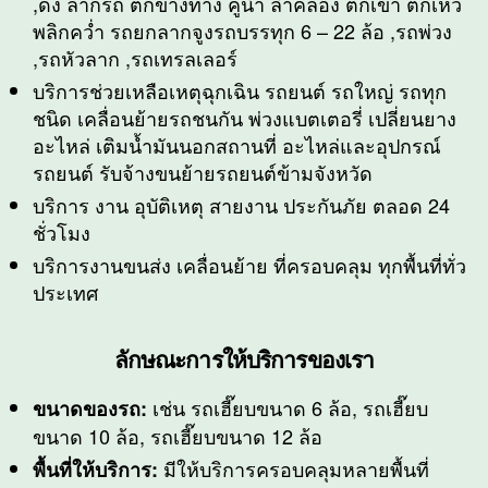
,ดึง ลากรถ ตกข้างทาง คูน้ำ ลำคลอง ตกเขา ตกเหว
พลิกคว่ำ รถยกลากจูงรถบรรทุก 6 – 22 ล้อ ,รถพ่วง
,รถหัวลาก ,รถเทรลเลอร์
บริการช่วยเหลือเหตุฉุกเฉิน รถยนต์ รถใหญ่ รถทุก
ชนิด เคลื่อนย้ายรถชนกัน พ่วงแบตเตอรี่ เปลี่ยนยาง
อะไหล่ เติมน้ำมันนอกสถานที่ อะไหล่และอุปกรณ์
รถยนต์ รับจ้างขนย้ายรถยนต์ข้ามจังหวัด
บริการ งาน อุบัติเหตุ สายงาน ประกันภัย ตลอด 24
ชั่วโมง
บริการงานขนส่ง เคลื่อนย้าย ที่ครอบคลุม ทุกพื้นที่ทั่ว
ประเทศ
ลักษณะการให้บริการของเรา
เช่น รถเฮี๊ยบขนาด 6 ล้อ, รถเฮี๊ยบ
ขนาดของรถ:
ขนาด 10 ล้อ, รถเฮี๊ยบขนาด 12 ล้อ
มีให้บริการครอบคลุมหลายพื้นที่
พื้นที่
ให้บริการ
: