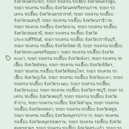
จังหวัดนครนายก
,
รถยก รถเครน รถเฮี๊ยบ จังหวัดนครปฐม
,
รถยก รถเครน รถเฮี๊ยบ จังหวัดนครศรีธรรมราช
,
รถยก รถ
เครน รถเฮี๊ยบ จังหวัดนครสวรรค์
,
รถยก รถเครน รถเฮี๊ยบ
จังหวัดนนทบุรี
,
รถยก รถเครน รถเฮี๊ยบ จังหวัดนราธิวาส
,
รถยก รถเครน รถเฮี๊ยบ จังหวัดน่าน
,
รถยก รถเครน รถเฮี๊ยบ
จังหวัดปทุมธานี
,
รถยก รถเครน รถเฮี๊ยบ จังหวัด
ประจวบคีรีขันธ์
,
รถยก รถเครน รถเฮี๊ยบ จังหวัดปราจีนบุรี
,
รถยก รถเครน รถเฮี๊ยบ จังหวัดปัตตานี
,
รถยก รถเครน รถเฮี๊ยบ
จังหวัดพระนครศรีอยุธยา
,
รถยก รถเครน รถเฮี๊ยบ จังหวัด
พะเยา
,
รถยก รถเครน รถเฮี๊ยบ จังหวัดพังงา
,
รถยก รถเครน รถ
Tags
เฮี๊ยบ จังหวัดพัทลุง
,
รถยก รถเครน รถเฮี๊ยบ จังหวัดพิจิตร
,
รถยก รถเครน รถเฮี๊ยบ จังหวัดพิษณุโลก
,
รถยก รถเครน รถ
เฮี๊ยบ จังหวัดภูเก็ต
,
รถยก รถเครน รถเฮี๊ยบ จังหวัดยะลา
,
รถยก
รถเครน รถเฮี๊ยบ จังหวัดระนอง
,
รถยก รถเครน รถเฮี๊ยบ
จังหวัดระยอง
,
รถยก รถเครน รถเฮี๊ยบ จังหวัดราชบุรี
,
รถยก รถ
เครน รถเฮี๊ยบ จังหวัดลพบุรี
,
รถยก รถเครน รถเฮี๊ยบ จังหวัด
ลำปาง
,
รถยก รถเครน รถเฮี๊ยบ จังหวัดลำพูน
,
รถยก รถเครน
รถเฮี๊ยบ จังหวัดสงขลา
,
รถยก รถเครน รถเฮี๊ยบ จังหวัดสตูล
,
รถยก รถเครน รถเฮี๊ยบ จังหวัดสมุทรปราการ
,
รถยก รถเครน
รถเฮี๊ยบ จังหวัดสมุทรสงคราม
,
รถยก รถเครน รถเฮี๊ยบ จังหวัด
สมุทรสาคร
,
รถยก รถเครน รถเฮี๊ยบ จังหวัดสระแก้ว
,
รถยก รถ