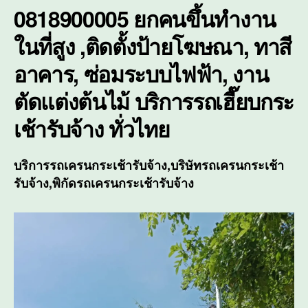
ซ่อม
0818900005 ยกคนขึ้นทำงาน
บำรุ
ใน
ในที่สูง ,ติดตั้งป้ายโฆษณา, ทาสี
ที่
อาคาร, ซ่อมระบบไฟฟ้า, งาน
สูง
ตัดแต่งต้นไม้ บริการ
รถเฮี๊ยบกระ
เช้ารับจ้าง
ทั่วไทย
บริการรถเครนกระเช้ารับจ้าง,บริษัทรถเครนกระเช้า
รับจ้าง,พิกัดรถเครนกระเช้ารับจ้าง