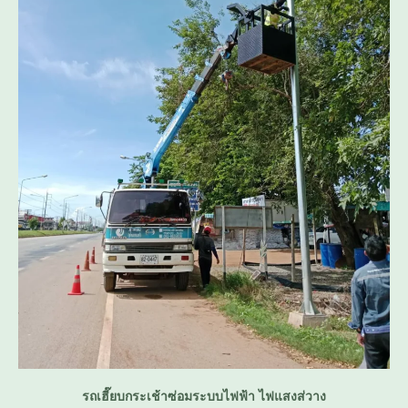
รถเฮี๊ยบกระเช้าซ่อมระบบไฟฟ้า ไฟแสงส่วาง