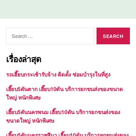
Search
for:
เรื่องล่าสุด
รถเฮี๊ยบกระเช้ารับจ้าง ติดตั้ง ซ่อมบำรุงในที่สูง
เฮี๊ยบ5ตันตาก เฮี๊ยบ10ตัน บริการยกขนส่งของขนาด
ใหญ่ หนักพิเศษ
เฮี๊ยบ5ตันนครพนม เฮี๊ยบ10ตัน บริการยกขนส่งของ
ขนาดใหญ่ หนักพิเศษ
เฮี๊ยบ5ตันนครราชสีมา เฮี๊ยบ10ตัน บริการยกขนส่งของ