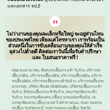
และเอกสาร จป.2
ไม่ว่างานของคุณจะเล็กหรือใหญ่ จะอยู่ส่วนไหน
ของประเทศไทย เพียงแค่โทรหาเรา เราพร้อมเป็น
ส่วนหนึ่งในการขับเคลื่อนงานของคุณให้สำเร็จ
ลุล่วงไปด้วยดี ติดต่อเราวันนี้เพื่อรับคำปรึกษา
และ ใบเสนอราคาฟรี !
Hiab truck for hire
,
ติดต่อรถเฮี๊ยบกระเช้า รับจ้าง
,
บริการรถ
เฮี๊ยบ10ตัน
,
บริการรถเฮี๊ยบ3ตัน
,
บริการรถเฮี๊ยบ5ตัน
,
บริการ
รถเฮี๊ยบ8ตัน
,
บริการรถเฮี๊ยบกระเช้ารับจ้าง
,
บริการรถเฮี๊ยบรถ
ยกบรรทุก
,
บริษัท เซียนพาณิชย์ขนส่ง
,
บริษัทรถเฮี๊ยบกระเช้า
รับจ้าง
,
พิกัดรถเฮี๊ยบกระเช้ารับจ้าง
,
รถบรรทุกติดกระเช้า
รับจ้าง
,
รถบรรทุกติดเครน (เฮี๊ยบ) ยกขนส่งเครื่องบิน
,
รถ
บรรทุกติดเครน (เฮี๊ยบ) ยกเสาไฟทำทางถนน
,
รถยก รถเครน
รถเฮี๊ยบ จังหวัดกระบี่
,
รถยก รถเครน รถเฮี๊ยบ จังหวัด