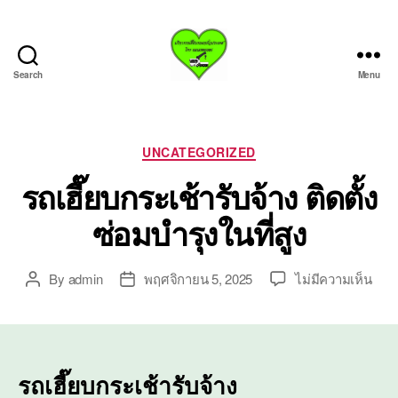
Search
Menu
บริการ
รถ
เฮี๊ย
บรถ
Categories
UNCATEGORIZED
ยก
รถเฮี๊ยบกระเช้ารับจ้าง ติดตั้ง
ทั่ว
ประเทศ.com
ซ่อมบำรุงในที่สูง
บน
By
admin
พฤศจิกายน 5, 2025
ไม่มีความเห็น
Post
Post
รถ
author
date
เฮี๊ย
บก
ระ
เช้า
รถเฮี๊ยบกระเช้ารับจ้าง
รับจ้