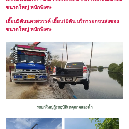
ขนาดใหญ่ หนักพิเศษ
เฮี๊ยบ5ตันนครสวรรค์ เฮี๊ยบ10ตัน บริการยกขนส่งของ
ขนาดใหญ่ หนักพิเศษ
รถยกใหญ่กู้รถอุบัติเหตุตกคลองน้ำ