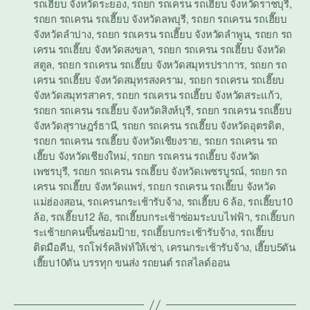
รถเฮี๊ยบ จังหวัดระยอง
,
รถยก รถเครน รถเฮี๊ยบ จังหวัดราชบุรี
,
รถยก รถเครน รถเฮี๊ยบ จังหวัดลพบุรี
,
รถยก รถเครน รถเฮี๊ยบ
จังหวัดลำปาง
,
รถยก รถเครน รถเฮี๊ยบ จังหวัดลำพูน
,
รถยก รถ
เครน รถเฮี๊ยบ จังหวัดสงขลา
,
รถยก รถเครน รถเฮี๊ยบ จังหวัด
สตูล
,
รถยก รถเครน รถเฮี๊ยบ จังหวัดสมุทรปราการ
,
รถยก รถ
เครน รถเฮี๊ยบ จังหวัดสมุทรสงคราม
,
รถยก รถเครน รถเฮี๊ยบ
จังหวัดสมุทรสาคร
,
รถยก รถเครน รถเฮี๊ยบ จังหวัดสระแก้ว
,
รถยก รถเครน รถเฮี๊ยบ จังหวัดสิงห์บุรี
,
รถยก รถเครน รถเฮี๊ยบ
จังหวัดสุราษฎร์ธานี
,
รถยก รถเครน รถเฮี๊ยบ จังหวัดอุตรดิต
,
รถยก รถเครน รถเฮี๊ยบ จังหวัดเชียงราย
,
รถยก รถเครน รถ
เฮี๊ยบ จังหวัดเชียงใหม่
,
รถยก รถเครน รถเฮี๊ยบ จังหวัด
เพชรบุรี
,
รถยก รถเครน รถเฮี๊ยบ จังหวัดเพชรบูรณ์
,
รถยก รถ
เครน รถเฮี๊ยบ จังหวัดแพร่
,
รถยก รถเครน รถเฮี๊ยบ จังหวัด
แม่ฮ่องสอน
,
รถเครนกระเช้ารับจ้าง
,
รถเฮี๊ยบ 6 ล้อ
,
รถเฮี๊ยบ10
ล้อ
,
รถเฮี๊ยบ12 ล้อ
,
รถเฮี๊ยบกระเช้าซ่อมระบบไฟฟ้า
,
รถเฮี๊ยบก
ระเช้ายกคนขึ้นซ่อมป้าย
,
รถเฮี๊ยบกระเช้ารับจ้าง
,
รถเฮี๊ยบ
ติดมือคีบ
,
รถโฟร์คลิฟท์ให้เช่า
,
เครนกระเช้ารับจ้าง
,
เฮี๊ยบ5ตัน
เฮี๊ยบ10ตัน บรรทุก ขนส่ง รถยนต์ รถสไลด์ออน