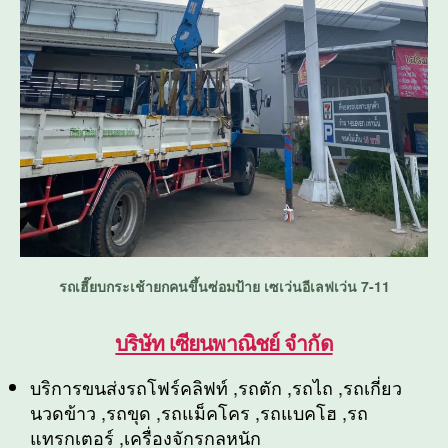
รถเฮี๊ยบกระเช้ายกคนขึ้นซ่อมป้าย เซเว่นอีเลฟเว่น 7-11
บริษัท เซียนพาณิชย์ จำกัด
บริการขนส่งรถโฟร์คลิฟท์ ,รถตัก ,รถไถ ,รถเกี่ยว
นวดข้าว ,รถขุด ,รถแม็คโคร ,รถแบคโฮ ,รถ
แทรกเตอร์ ,เครื่องจักรกลหนัก