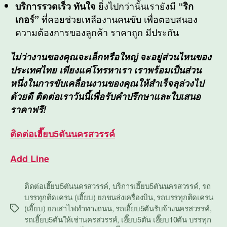
ยิ่งไปกว่านั้นเรายังมี
บริการรวดเร็ว ทันใจ
“ริก
ที่คอยช่วยเหลืองานคนขับ เพื่อตอบสนอง
เกอร์”
ความต้องการของลูกค้า ราคาถูก มีประกัน
ไม่ว่างานของคุณจะเล็กหรือใหญ่ จะอยู่ส่วนไหนของ
ประเทศไทย เพียงแค่โทรหาเรา เราพร้อมเป็นส่วน
หนึ่งในการขับเคลื่อนงานของคุณให้สำเร็จลุล่วงไป
ด้วยดี ติดต่อเราวันนี้เพื่อรับคำปรึกษาและใบเสนอ
ราคาฟรี!
ติดต่อ
เฮี๊ยบ5ตันนครสวรรค์
Add Line
ติดต่อเฮี๊ยบ5ตันนครสวรรค์
,
บริการเฮี๊ยบ5ตันนครสวรรค์
,
รถ
บรรทุกติดเครน (เฮี๊ยบ) ยกขนส่งเครื่องบิน
,
รถบรรทุกติดเครน
(เฮี๊ยบ) ยกเสาไฟทำทางถนน
,
รถเฮี๊ยบ5ตันรับจ้างนครสวรรค์
,
Tags
รถเฮี๊ยบ5ตันให้เช่านครสวรรค์
,
เฮี๊ยบ5ตัน เฮี๊ยบ10ตัน บรรทุก