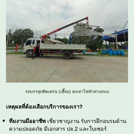
รถบรรทุกติดเครน (เฮี๊ยบ) ยกเสาไฟทำทางถนน
เหตุผลที่ต้องเลือกบริการของเรา?
เชี่ยวชาญงาน รับการฝึกอบรมด้าน
ทีมงานมืออาชีพ
ความปลอดภัย มีเอกสาร ปจ.2 และใบเซอร์