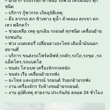
ชนิด
– บริการ กู้ซากรถ เกิดอุบัติเหตุ
– ดึง ลากรถ ตก ข้างทาง คูน้ำ ลำคลอง ตกเขา ตก
เหว พลิกคว่ำ
– ช่วยเหลือ เหตุ ฉุกเฉิน รถยนต์ ทุกชนิด เคลื่อนย้าย
รถชนกัน
– พ่วง แบตเตอรี่ เปลี่ยนยางอะไหล่ เติมน้ำมันนอก
สถานที่
– บริการ ขนส่งรถโฟร์คลิฟท์,รถตัก,รถไถ,รถขุด ,รถ
แม็คโคร,รถแบคโฮ
– ขนส่ง โลวเบท เครื่องจักรกลหนัก
– ขนส่ง เรือ เคลื่อนย้ายรถพัง
– อะไหล่ และอุปกรณ์ รถยนต์ รับยกย้ายรถพัง
– งาน เครื่องจักร รับจ้างขนย้ายรถยนต์,
– งาน อุบัติเหตุ สายงาน ประกันภัย ตลอด 24 ชั่วโมง