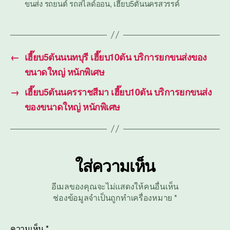
ขนส่ง รถยนต์ รถสไลด์ออน
,
เฮี๊ยบ5ตันนครสวรรค์
←
เฮี๊ยบ5ตันนนทบุรี เฮี๊ยบ10ตัน บริการยกขนส่งของ
ขนาดใหญ่ หนักพิเศษ
→
เฮี๊ยบ5ตันนครราชสีมา เฮี๊ยบ10ตัน บริการยกขนส่ง
ของขนาดใหญ่ หนักพิเศษ
ใส่ความเห็น
อีเมลของคุณจะไม่แสดงให้คนอื่นเห็น
ช่องข้อมูลจำเป็นถูกทำเครื่องหมาย
*
ความเห็น
*