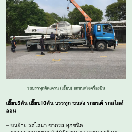
รถบรรทุกติดเครน (เฮี๊ยบ) ยกขนส่งเครื่องบิน
เฮี๊ยบ5ตัน เฮี๊ยบ10ตัน บรรทุก ขนส่ง รถยนต์ รถสไลด์
ออน
– ขนย้าย รถไถนา ซากรถ ทุกชนิด
– ยกลาก รถบรรทุก 6-18ล้อ รถพ่วง เทรลเลอร์ ทุก