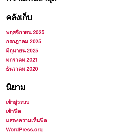
คลังเก็บ
พฤศจิกายน 2025
กรกฎาคม 2025
มิถุนายน 2025
มกราคม 2021
ธันวาคม 2020
นิยาม
เข้าสู่ระบบ
เข้าฟีด
แสดงความเห็นฟีด
WordPress.org