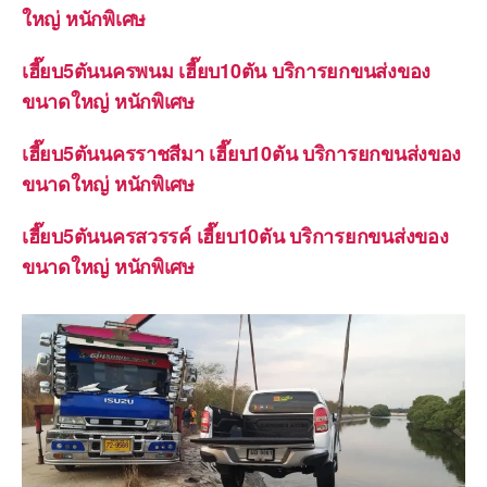
ใหญ่ หนักพิเศษ
เฮี๊ยบ5ตันนครพนม เฮี๊ยบ10ตัน บริการยกขนส่งของ
ขนาดใหญ่ หนักพิเศษ
เฮี๊ยบ5ตันนครราชสีมา เฮี๊ยบ10ตัน บริการยกขนส่งของ
ขนาดใหญ่ หนักพิเศษ
เฮี๊ยบ5ตันนครสวรรค์ เฮี๊ยบ10ตัน บริการยกขนส่งของ
ขนาดใหญ่ หนักพิเศษ