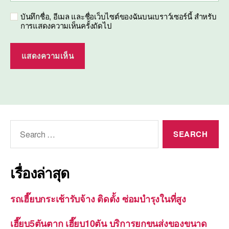
บันทึกชื่อ, อีเมล และชื่อเว็บไซต์ของฉันบนเบราว์เซอร์นี้ สำหรับ
การแสดงความเห็นครั้งถัดไป
Search
for:
เรื่องล่าสุด
รถเฮี๊ยบกระเช้ารับจ้าง ติดตั้ง ซ่อมบำรุงในที่สูง
เฮี๊ยบ5ตันตาก เฮี๊ยบ10ตัน บริการยกขนส่งของขนาด