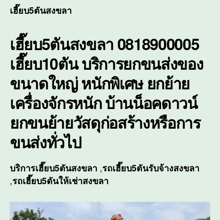
ยก
เฮี๊ยบ5ตันสงขลา
ขนส่ง
ของ
เฮี๊ยบ5ตันสงขลา 0818900005
ขนา
ใหญ่
เฮี๊ยบ10ตัน บริการยกขนส่งของ
หนัก
พิเศษ
ขนาดใหญ่ หนักพิเศษ ยกย้าย
เครื่องจักรหนัก บ้านน็อคดาวน์
ยกขนย้ายวัสดุก่อสร้างหรือการ
ขนส่งทั่วไป
,
บริการ
เฮี๊ยบ5ตันสงขลา
รถเฮี๊ยบ5ตันรับจ้างสงขลา
,
รถเฮี๊ยบ5ตันให้เช่าสงขลา