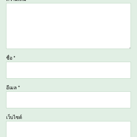
ชื่อ
*
อีเมล
*
เว็บไซต์